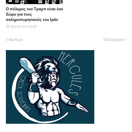
Ο πόλεμος του Τραμπ είναι ένα
δώρο για τους
σκληροπυρηνικούς του Ιράν
March 24, 2026
Νεότερη
Παλαιότερη