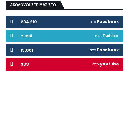
ΑΚΟΛΟΥΘΗΣΤΕ ΜΑΣ ΣΤΟ
στο
Facebook
234.210
στο
Twitter
2.998
στο
Facebook
13.061
στο
youtube
303