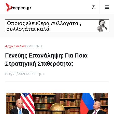
Αρχική σελίδα
ΔΙΕΘΝΗ
Γενεύης Επανάληψη: Για Ποια
Στρατηγική Σταθερότητα;
6/20/2021 12:36:00 μ.μ.