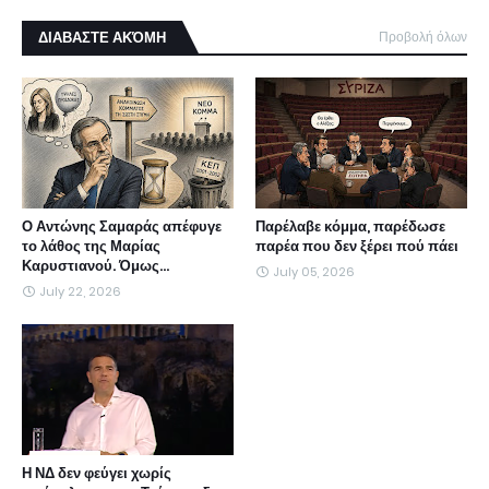
ΔΙΑΒΑΣΤΕ ΑΚΌΜΗ
Προβολή όλων
Ο Αντώνης Σαμαράς απέφυγε
Παρέλαβε κόμμα, παρέδωσε
το λάθος της Μαρίας
παρέα που δεν ξέρει πού πάει
Καρυστιανού. Όμως...
July 05, 2026
July 22, 2026
Η ΝΔ δεν φεύγει χωρίς