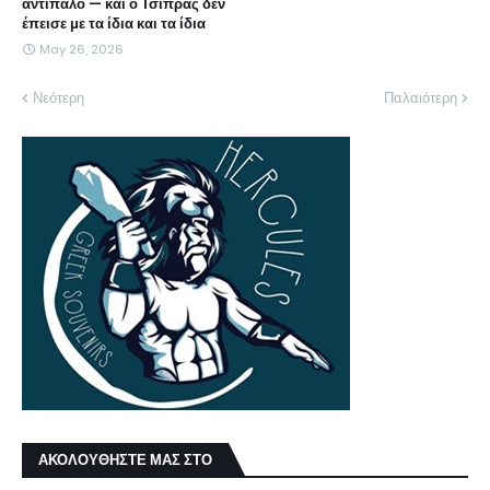
αντίπαλο — και ο Τσίπρας δεν
έπεισε με τα ίδια και τα ίδια
May 26, 2026
Νεότερη
Παλαιότερη
ΑΚΟΛΟΥΘΗΣΤΕ ΜΑΣ ΣΤΟ