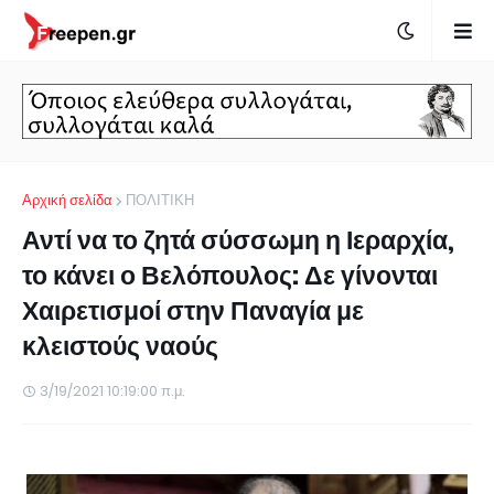
Αρχική σελίδα
ΠΟΛΙΤΙΚΗ
Αντί να το ζητά σύσσωμη η Ιεραρχία,
το κάνει ο Βελόπουλος: Δε γίνονται
Χαιρετισμοί στην Παναγία με
κλειστούς ναούς
3/19/2021 10:19:00 π.μ.