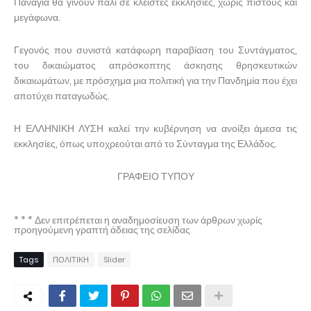
Παναγία θα γίνουν πάλι σε κλειστές εκκλησίες, χωρίς πιστούς και
μεγάφωνα.
Γεγονός που συνιστά κατάφωρη παραβίαση του Συντάγματος,
του δικαιώματος απρόσκοπτης άσκησης θρησκευτικών
δικαιωμάτων, με πρόσχημα μια πολιτική για την Πανδημία που έχει
αποτύχει παταγωδώς.
Η ΕΛΛΗΝΙΚΗ ΛΥΣΗ καλεί την κυβέρνηση να ανοίξει άμεσα τις
εκκλησίες, όπως υποχρεούται από το Σύνταγμα της Ελλάδος.
ΓΡΑΦΕΙΟ ΤΥΠΟΥ
* * * Δεν επιτρέπεται η αναδημοσίευση των άρθρων χωρίς
προηγούμενη γραπτή άδειας της σελίδας
Tags
ΠΟΛΙΤΙΚΗ
Slider