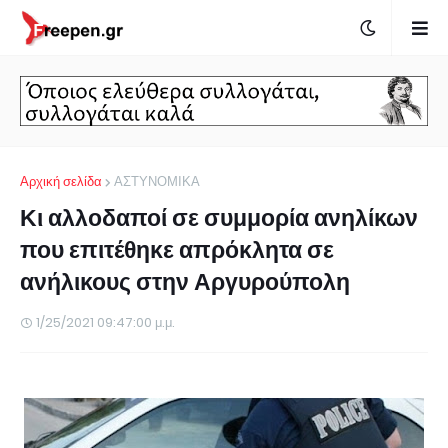
Αρχική σελίδα
ΑΣΤΥΝΟΜΙΚΑ
Κι αλλοδαποί σε συμμορία ανηλίκων
που επιτέθηκε απρόκλητα σε
ανήλικους στην Αργυρούπολη
1/25/2021 09:47:00 μ.μ.