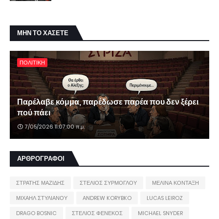
ΜΗΝ ΤΟ ΧΑΣΕΤΕ
ΠΟΛΙΤΙΚΗ
Παρέλαβε κόμμα, παρέδωσε παρέα που δεν ξέρει
πού πάει
7/05/2026 11:07:00 π.μ.
ΑΡΘΡΟΓΡΑΦΟΙ
ΣΤΡΑΤΗΣ ΜΑΖΙΔΗΣ
ΣΤΕΛΙΟΣ ΣΥΡΜΟΓΛΟΥ
ΜΕΛΙΝΑ ΚΟΝΤΑΞΗ
ΜΙΧΑΗΛ ΣΤΥΛΙΑΝΟΥ
ANDREW KORYBKO
LUCAS LEIROZ
DRAGO BOSNIC
ΣΤΕΛΙΟΣ ΦΕΝΕΚΟΣ
MICHAEL SNYDER