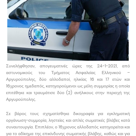
Συνελήφθησαν, απογευματινές ώρες της 24-1-2021, από
αστυνομικούς του Τμήματος Ασφαλείας Ελληνικού –
Αργυρούπολης, δύο αλλοδαποί, ηλικίας 16 και 17 ετών και
16χρονος ημεδαπός, κατηγορούμενοι ως μέλη συμμορίας η οποία
επιτέθηκε και τραυμάτισε δύο (2) ανήλικους στην περιοχή της
Αργυρούπολης.
Σε βάρος τους σχηματίσθηκε δικογραφία για εγκληματική
οργάνωση-συμμορία, ληστείες και απλές σωματικές βλάβες κατά
συναυτουργία. Επιπλέον, ο 16χρονος αλλοδαπός κατηγορείται και
για το αδίκημα της επικίνδυνης σωματικής βλάβης, καθώς και για