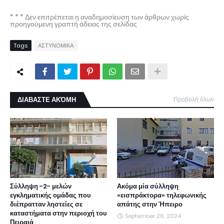
* * * Δεν επιτρέπεται η αναδημοσίευση των άρθρων χωρίς
προηγούμενη γραπτή άδειας της σελίδας
Tags
ΑΣΤΥΝΟΜΙΚΑ
ΔΙΑΒΑΣΤΕ ΑΚΌΜΗ
Προβολή όλων
Σύλληψη -2- μελών
Ακόμα μία σύλληψη
εγκληματικής ομάδας που
«εισπράκτορα» τηλεφωνικής
διέπρατταν ληστείες σε
απάτης στην Ήπειρο
καταστήματα στην περιοχή του
September 26, 2024
Πειραιά