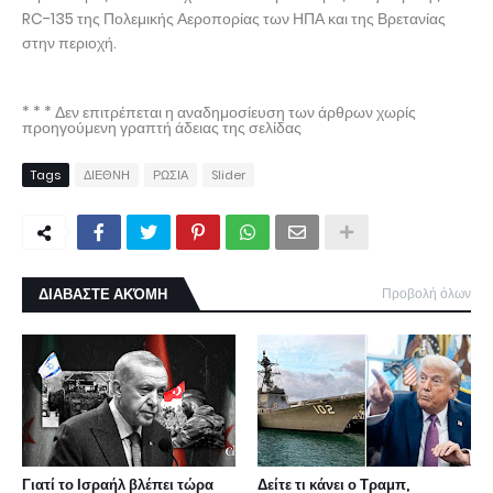
RC-135 της Πολεμικής Αεροπορίας των ΗΠΑ και της Βρετανίας
στην περιοχή.
* * * Δεν επιτρέπεται η αναδημοσίευση των άρθρων χωρίς
προηγούμενη γραπτή άδειας της σελίδας
Tags
ΔΙΕΘΝΗ
ΡΩΣΙΑ
Slider
ΔΙΑΒΑΣΤΕ ΑΚΌΜΗ
Προβολή όλων
Γιατί το Ισραήλ βλέπει τώρα
Δείτε τι κάνει ο Τραμπ,