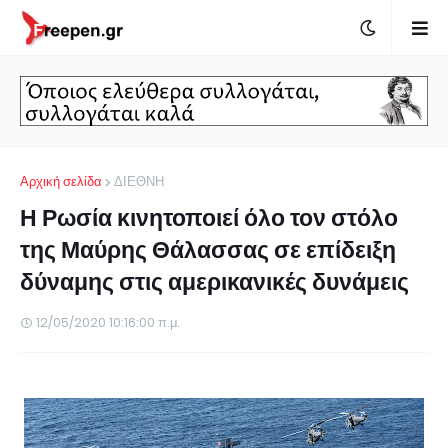
Αρχική σελίδα
ΔΙΕΘΝΗ
Η Ρωσία κινητοποιεί όλο τον στόλο
της Μαύρης Θάλασσας σε επίδειξη
δύναμης στις αμερικανικές δυνάμεις
12/05/2020 10:16:00 π.μ.