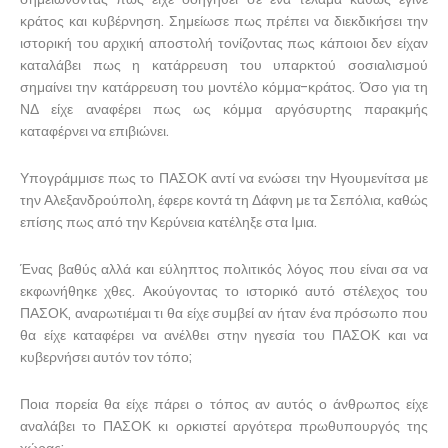
κράτος και κυβέρνηση. Σημείωσε πως πρέπει να διεκδικήσει την
ιστορική του αρχική αποστολή τονίζοντας πως κάποιοι δεν είχαν
καταλάβει πως η κατάρρευση του υπαρκτού σοσιαλισμού
σημαίνει την κατάρρευση του μοντέλο κόμμα-κράτος. Όσο για τη
ΝΔ είχε αναφέρει πως ως κόμμα αργόσυρτης παρακμής
καταφέρνει να επιβιώνει.
Υπογράμμισε πως το ΠΑΣΟΚ αντί να ενώσει την Ηγουμενίτσα με
την Αλεξανδρούπολη, έφερε κοντά τη Δάφνη με τα Σεπόλια, καθώς
επίσης πως από την Κερύνεια κατέληξε στα Ιμια.
Ένας βαθύς αλλά και εύληπτος πολιτικός λόγος που είναι σα να
εκφωνήθηκε χθες. Ακούγοντας το ιστορικό αυτό στέλεχος του
ΠΑΣΟΚ, αναρωτιέμαι τι θα είχε συμβεί αν ήταν ένα πρόσωπο που
θα είχε καταφέρει να ανέλθει στην ηγεσία του ΠΑΣΟΚ και να
κυβερνήσει αυτόν τον τόπο;
Ποια πορεία θα είχε πάρει ο τόπος αν αυτός ο άνθρωπος είχε
αναλάβει το ΠΑΣΟΚ κι ορκιστεί αργότερα πρωθυπουργός της