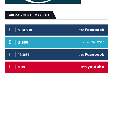
ΑΚΟΛΟΥΘΗΣΤΕ ΜΑΣ ΣΤΟ
στο
Facebook
234.210
στο
Twitter
2.998
στο
Facebook
13.061
στο
youtube
303