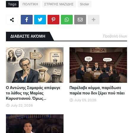
Tags
ΠΟΛΙΤΙΚΗ
ΣΤΡΑΤΗΣ ΜΑΖΙΔΗΣ
Slider
ΔΙΑΒΑΣΤΕ ΑΚΌΜΗ
Προβολή όλων
Ο Αντώνης Σαμαράς απέφυγε
Παρέλαβε κόμμα, παρέδωσε
το λάθος της Μαρίας
παρέα που δεν ξέρει πού πάει
Καρυστιανού. Όμως...
July 05, 2026
July 22, 2026