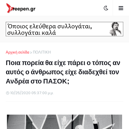
Αρχική σελίδα
ΠΟΛΙΤΙΚΗ
Ποια πορεία θα είχε πάρει ο τόπος αν
αυτός ο άνθρωπος είχε διαδεχθεί τον
Ανδρέα στο ΠΑΣΟΚ;
10/25/2020 05:37:00 μ.μ.