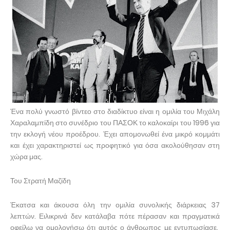
Ένα πολύ γνωστό βίντεο στο διαδίκτυο είναι η ομιλία του Μιχάλη
Χαραλαμπίδη στο συνέδριο του ΠΑΣΟΚ το καλοκαίρι του 1996 για
την εκλογή νέου προέδρου. Έχει απομονωθεί ένα μικρό κομμάτι
και έχει χαρακτηριστεί ως προφητικό για όσα ακολούθησαν στη
χώρα μας.
Του Στρατή Μαζίδη
Έκατσα και άκουσα όλη την ομιλία συνολικής διάρκειας 37
λεπτών. Ειλικρινά δεν κατάλαβα πότε πέρασαν και πραγματικά
οφείλω να ομολογήσω ότι αυτός ο άνθρωπος με εντυπωσίασε.