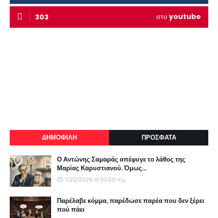
στο
youtube
303
ΔΗΜΟΦΙΛΗ
ΠΡΟΣΦΑΤΑ
Ο Αντώνης Σαμαράς απέφυγε το λάθος της
Μαρίας Καρυστιανού. Όμως...
7/22/2026 10:52:00 π.μ.
Παρέλαβε κόμμα, παρέδωσε παρέα που δεν ξέρει
πού πάει