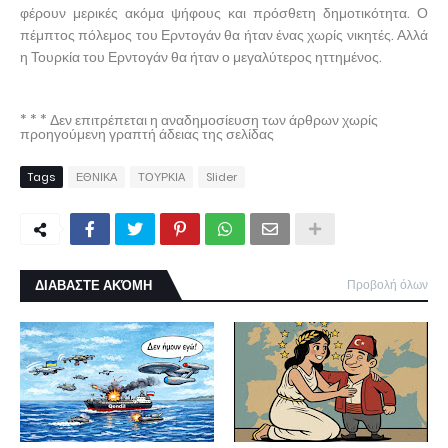
φέρουν μερικές ακόμα ψήφους και πρόσθετη δημοτικότητα. Ο
πέμπτος πόλεμος του Ερντογάν θα ήταν ένας χωρίς νικητές. Αλλά
η Τουρκία του Ερντογάν θα ήταν ο μεγαλύτερος ηττημένος.
* * * Δεν επιτρέπεται η αναδημοσίευση των άρθρων χωρίς
προηγούμενη γραπτή άδειας της σελίδας
Tags
ΕΘΝΙΚΑ
ΤΟΥΡΚΙΑ
Slider
ΔΙΑΒΑΣΤΕ ΑΚΌΜΗ
Προβολή όλων