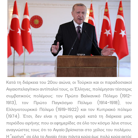
Κατά τη διάρκεια του 20ου αιώνα, οι Τούρκοι και οι παραδοσιακοί
Αιγαιοπελαγίτικοι αντίπαλοί τους, οι Έλληνες, πολέμησαν τέσσερις
συμβατικούς πολέμους: τον Πρώτο Βαλκανικό Πόλεμο (1912-
1913), τον Πρώτο Παγκόσμιο Πόλεμο (1914-1918), τον
Ελληνοτουρκικό Πόλεμο (1919-1922) και τον Κυπριακό πόλεμο
(1974). Έτσι, δεν είναι η πρώτη φορά κατά τη διάρκεια μιας
περιόδου ειρήνης που οι εφημερίδες σε όλο τον κόσμο λένε στους
αναγνώστες τους ότι το Αιγαίο βρίσκεται στο χείλος του πολέμου.
Η "ειρήνη" σε όλο το Αιγαίο ήταν πάντα κρύα έως πολύ κρύα εκτός