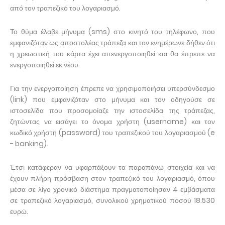
από τον τραπεζικό του λογαριασμό.
Το θύμα έλαβε μήνυμα (sms) στο κινητό του τηλέφωνο, που
εμφανιζόταν ως αποστολέας τράπεζα και τον ενημέρωνε δήθεν ότι
η χρεωστική του κάρτα έχει απενεργοποιηθεί και θα έπρεπε να
ενεργοποιηθεί εκ νέου.
Για την ενεργοποίηση έπρεπε να χρησιμοποιήσει υπερσύνδεσμο
(link) που εμφανιζόταν στο μήνυμα και τον οδηγούσε σε
ιστοσελίδα που προσομοίαζε την ιστοσελίδα της τράπεζας,
ζητώντας να εισάγει το όνομα χρήστη (username) και τον
κωδικό χρήστη (password) του τραπεζικού του λογαριασμού (e
- banking).
Έτσι κατάφεραν να υφαρπάξουν τα παραπάνω στοιχεία και να
έχουν πλήρη πρόσβαση στον τραπεζικό του λογαριασμό, όπου
μέσα σε λίγο χρονικό διάστημα πραγματοποίησαν 4 εμβάσματα
σε τραπεζικό λογαριασμό, συνολικού χρηματικού ποσού 18.530
ευρώ.