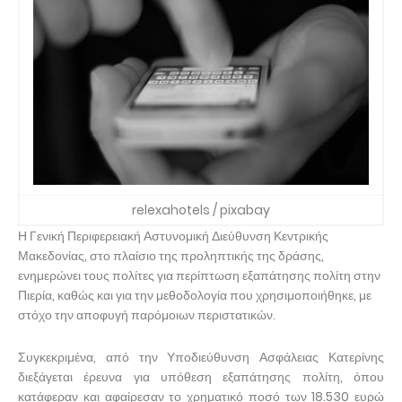
relexahotels / pixabay
Η Γενική Περιφερειακή Αστυνομική Διεύθυνση Κεντρικής
Μακεδονίας, στο πλαίσιο της προληπτικής της δράσης,
ενημερώνει τους πολίτες για περίπτωση εξαπάτησης πολίτη στην
Πιερία, καθώς και για την μεθοδολογία που χρησιμοποιήθηκε, με
στόχο την αποφυγή παρόμοιων περιστατικών.
Συγκεκριμένα, από την Υποδιεύθυνση Ασφάλειας Κατερίνης
διεξάγεται έρευνα για υπόθεση εξαπάτησης πολίτη, όπου
κατάφεραν και αφαίρεσαν το χρηματικό ποσό των 18.530 ευρώ