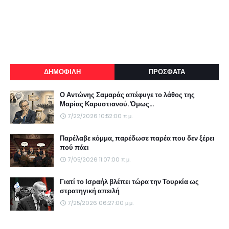
ΔΗΜΟΦΙΛΗ
ΠΡΟΣΦΑΤΑ
Ο Αντώνης Σαμαράς απέφυγε το λάθος της
Μαρίας Καρυστιανού. Όμως...
7/22/2026 10:52:00 π.μ.
Παρέλαβε κόμμα, παρέδωσε παρέα που δεν ξέρει
πού πάει
7/05/2026 11:07:00 π.μ.
Γιατί το Ισραήλ βλέπει τώρα την Τουρκία ως
στρατηγική απειλή
7/25/2026 06:27:00 μ.μ.