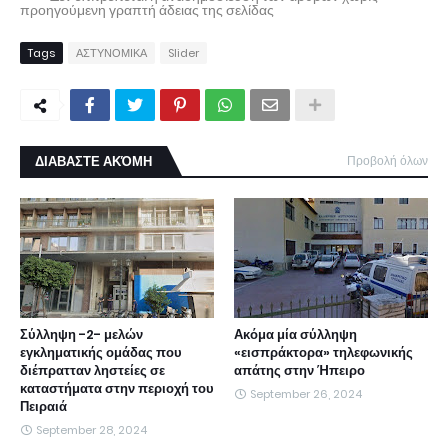
προηγούμενη γραπτή άδειας της σελίδας
Tags
ΑΣΤΥΝΟΜΙΚΑ
Slider
ΔΙΑΒΑΣΤΕ ΑΚΌΜΗ
Προβολή όλων
Σύλληψη -2- μελών
Ακόμα μία σύλληψη
εγκληματικής ομάδας που
«εισπράκτορα» τηλεφωνικής
διέπρατταν ληστείες σε
απάτης στην Ήπειρο
καταστήματα στην περιοχή του
September 26, 2024
Πειραιά
September 28, 2024