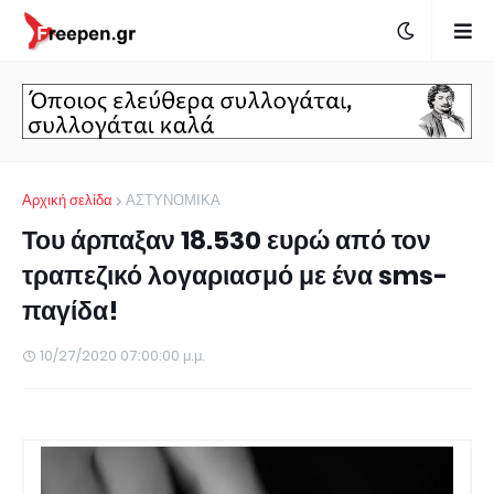
Αρχική σελίδα
ΑΣΤΥΝΟΜΙΚΑ
Του άρπαξαν 18.530 ευρώ από τον
τραπεζικό λογαριασμό με ένα sms-
παγίδα!
10/27/2020 07:00:00 μ.μ.