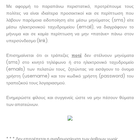
Με αφορμή το παραπάνω περιστατικό, προτρέπουμε τους
πολίτες να είναι ιδιαίτερα προσεκτικοί και σε περίπτωση που
λάβουν παρόμοια ειδοποίηση είτε μέσω μηνύματος (sms) είτε
μέσω ηλεκτρονικού ταχυδρομείου (email), να διαγράφουν το
μήνυμα και σε καμία περίπτωση να μην «πατάνε» πάνω στον
υπερσύνδεσμο (link).
Επισημαίνεται ότι οι τράπεζες
ποτέ
δεν στέλνουν μηνύματα
(sms) στο κινητό τηλέφωνο ή στο ηλεκτρονικό ταχυδρομείο
(emails) των πελατών τους, ζητώντας να εισάγουν το όνομα
χρήστη (username) και τον κωδικό χρήστη (password) του
τραπεζικού τους λογαριασμού.
Ενημερώστε φίλους και συγγενείς ώστε να μην πέσουν θύματα
των απατεώνων.
* * * Δεν επιτρέπεται η αναδημοσίευση των άρθρων χωρίς