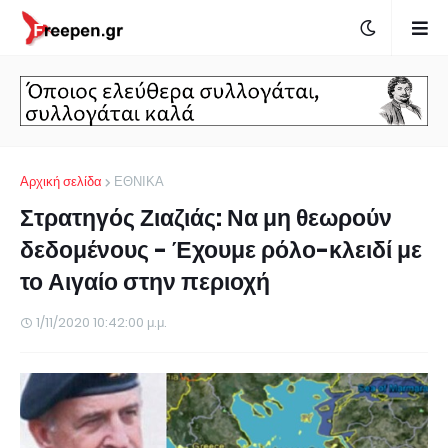
Αρχική σελίδα
ΕΘΝΙΚΑ
Στρατηγός Ζιαζιάς: Να μη θεωρούν
δεδομένους - Έχουμε ρόλο-κλειδί με
το Αιγαίο στην περιοχή
1/11/2020 10:42:00 μ.μ.