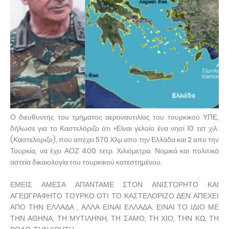
Ο διευθυντής του τμήματος αεροναυτιλίας του τουρκικού ΥΠΕ,
δήλωσε για το Καστελόριζο ότι «Είναι γελοίο ένα νησί 10 τετ χιλ.
(Καστελοριζο), που απέχει 570 Χλμ απο την Ελλάδα και 2 απο την
Τουρκία, να έχει ΑΟΖ 400 τετρ. Χιλιόμετρα. Νομικά και πολιτικά
αστεία δικαιολογία του τουρκικού κατεστημένου.
ΕΜΕΙΣ ΑΜΕΣΑ ΑΠΑΝΤΑΜΕ ΣΤΟΝ ΑΝΙΣΤΟΡΗΤΟ ΚΑΙ
ΑΓΕΩΓΡΑΦΗΤΟ ΤΟΥΡΚΟ ΟΤΙ ΤΟ ΚΑΣΤΕΛΟΡΙΖΟ ΔΕΝ ΑΠΕΧΕΙ
ΑΠΟ ΤΗΝ ΕΛΛΑΔΑ , ΑΛΛΑ ΕΙΝΑΙ ΕΛΛΑΔΑ. ΕΙΝΑΙ ΤΟ ΙΔΙΟ ΜΕ
ΤΗΝ ΑΘΗΝΑ, ΤΗ ΜΥΤΙΛΗΝΗ, ΤΗ ΣΑΜΟ, ΤΗ ΧΙΟ, ΤΗΝ ΚΩ, ΤΗ