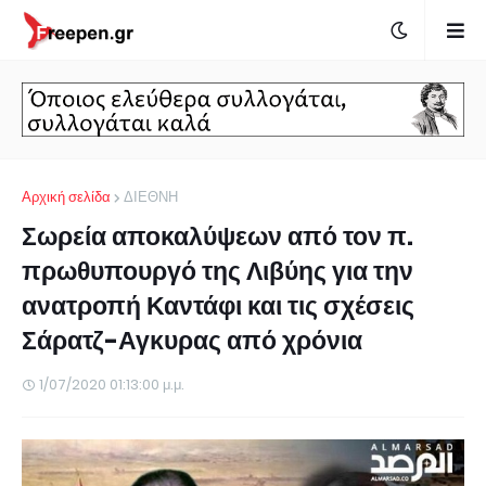
Αρχική σελίδα
ΔΙΕΘΝΗ
Σωρεία αποκαλύψεων από τον π.
πρωθυπουργό της Λιβύης για την
ανατροπή Καντάφι και τις σχέσεις
Σάρατζ-Αγκυρας από χρόνια
1/07/2020 01:13:00 μ.μ.