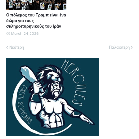
Ο πόλεμος του Τραμπ είναι ένα
δώρο για τους
σκληροπυρηνικούς του Ιράν
March 24, 2026
Νεότερη
Παλαιότερη