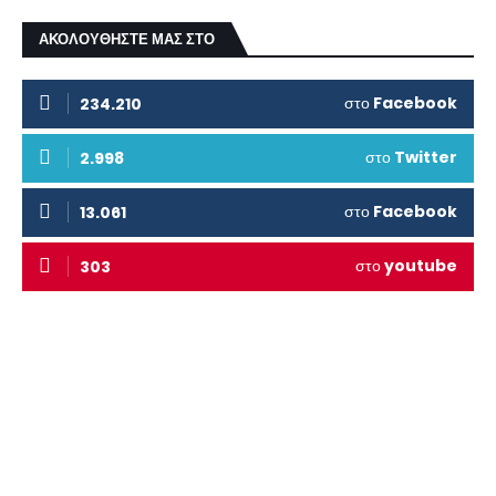
ΑΚΟΛΟΥΘΗΣΤΕ ΜΑΣ ΣΤΟ
στο
Facebook
234.210
στο
Twitter
2.998
στο
Facebook
13.061
στο
youtube
303