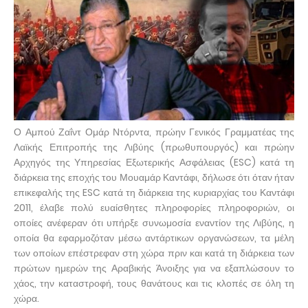
Ο Αμπού Ζαΐντ Ομάρ Ντόρντα, πρώην Γενικός Γραμματέας της
Λαϊκής Επιτροπής της Λιβύης (πρωθυπουργός) και πρώην
Αρχηγός της Υπηρεσίας Εξωτερικής Ασφάλειας (ESC) κατά τη
διάρκεια της εποχής του Μουαμάρ Καντάφι, δήλωσε ότι όταν ήταν
επικεφαλής της ESC κατά τη διάρκεια της κυριαρχίας του Καντάφι
2011, έλαβε πολύ ευαίσθητες πληροφορίες πληροφοριών, οι
οποίες ανέφεραν ότι υπήρξε συνωμοσία εναντίον της Λιβύης, η
οποία θα εφαρμοζόταν μέσω αντάρτικων οργανώσεων, τα μέλη
των οποίων επέστρεφαν στη χώρα πριν και κατά τη διάρκεια των
πρώτων ημερών της Αραβικής Άνοιξης για να εξαπλώσουν το
χάος, την καταστροφή, τους θανάτους και τις κλοπές σε όλη τη
χώρα.