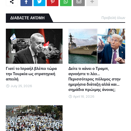
ΔΙΑΒΑΣΤΕ ΑΚΌΜΗ
Προβολή όλων
Γιατί το Ισραήλ βλέπει τώρα
Δείτε τι κάνει ο Τραμπ,
την Τουρκία ως στρατηγική
αγνοήστε τι λέει...
απειλή
Περισσότερος πόλεμος στην
ημερήσια διάταξη αλλά και...
July 25, 2026
σημάδια πρώιμης άνοιας;
April 16, 2026