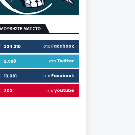
ΟΛΟΥΘΗΣΤΕ ΜΑΣ ΣΤΟ
στο
Facebook
234.210
στο
Twitter
2.998
στο
Facebook
13.061
στο
youtube
303