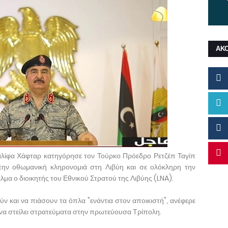
ΑΚ
λίφα Χάφταρ κατηγόρησε τον Τούρκο Πρόεδρο Ρετζέπ Ταγίπ
την οθωμανική κληρονομιά στη Λιβύη και σε ολόκληρη την
λμα ο διοικητής του Εθνικού Στρατού της Λιβύης (LNA).
ν και να πιάσουν τα όπλα "ενάντια στον αποικιστή", ανέφερε
να στείλει στρατεύματα στην πρωτεύουσα Τρίπολη.