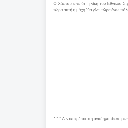
Ο Χάφταρ είπε ότι η νίκη του Εθνικού Σ
τώρα αυτή η μάχη "θα γίνει τώρα ένας πόλ
* * * Δεν επιτρέπεται η αναδημοσίευση τ