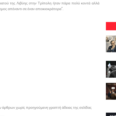
τρατού της Λιβύης στην Τρίπολη ήταν πάρα πολύ κοντά αλλά
εμος απέναντι σε έναν αποικιοκράτορα".
ων άρθρων χωρίς προηγούμενη γραπτή άδειας της σελίδας