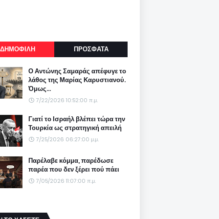
ΔΗΜΟΦΙΛΗ
ΠΡΟΣΦΑΤΑ
Ο Αντώνης Σαμαράς απέφυγε το
λάθος της Μαρίας Καρυστιανού.
Όμως...
7/22/2026 10:52:00 π.μ.
Γιατί το Ισραήλ βλέπει τώρα την
Τουρκία ως στρατηγική απειλή
7/25/2026 06:27:00 μ.μ.
Παρέλαβε κόμμα, παρέδωσε
παρέα που δεν ξέρει πού πάει
7/05/2026 11:07:00 π.μ.