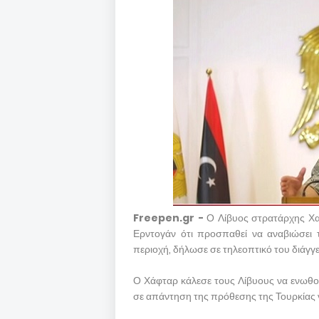
Freepen.gr -
Ο Λίβυος στρατάρχης Χα
Ερντογάν ότι προσπαθεί να αναβιώσει 
περιοχή, δήλωσε σε τηλεοπτικό του διάγγε
Ο Χάφταρ κάλεσε τους Λίβυους να ενωθού
σε απάντηση της πρόθεσης της Τουρκίας 