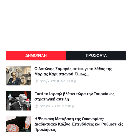
ΔΗΜΟΦΙΛΗ
ΠΡΟΣΦΑΤΑ
Ο Αντώνης Σαμαράς απέφυγε το λάθος της
Μαρίας Καρυστιανού. Όμως...
7/22/2026 10:52:00 π.μ.
Γιατί το Ισραήλ βλέπει τώρα την Τουρκία ως
στρατηγική απειλή
7/25/2026 06:27:00 μ.μ.
Η Ψηφιακή Μετάβαση της Οικονομίας:
Διαδικτυακά Καζίνο, Επενδύσεις και Ρυθμιστικές
Προκλήσεις