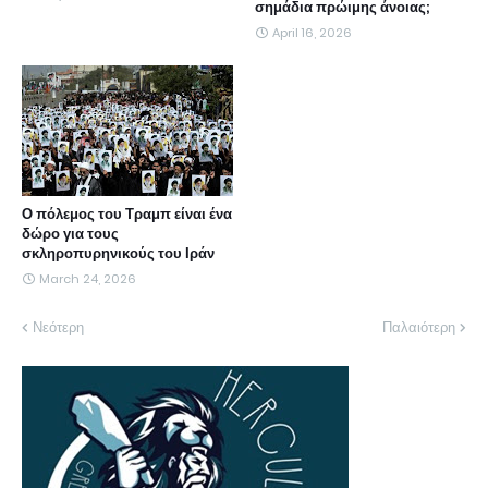
σημάδια πρώιμης άνοιας;
April 16, 2026
Ο πόλεμος του Τραμπ είναι ένα
δώρο για τους
σκληροπυρηνικούς του Ιράν
March 24, 2026
Νεότερη
Παλαιότερη