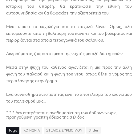
ιστορική του ύπαρξη, θα κραταιώσει την εθνική του
αυτοσυνειδησία και θα θωρακίσει την αξιοπρέπειά του;
Είναι ωραία τα ευχολόγια και τα παχυλά λόγια. Ομως, όλα
εκπορεύονται από τη θαλπωρή του καναπέ και του βολέματος και
περιορίζονται στα όποια τετραγωνικά του σαλονιου.
Αιωρούμαστε, ζούμε στο μέσο της νυχτός μεταξύ δύο ημερών.
Μέσα στην ψυχή του καθενός αγωνίζεται η μια προς την άλλη
φωνή του παλαιού και η φωνή του νέου, όπως θέλει ο νόμος της
περιπλάνησης στην έρημο.
Ενα συναίσθημα ανεστιότητας είναι το αποτέλεσμα του κλονισμού
του πολιτισμού μας...
* * * Δεν επιτρέπεται η αναδημοσίευση των άρθρων χωρίς
προηγούμενη γραπτή άδειας της σελίδας
Tags
ΚΟΙΝΩΝΙΑ
ΣΤΕΛΙΟΣ ΣΥΡΜΟΓΛΟΥ
Slider