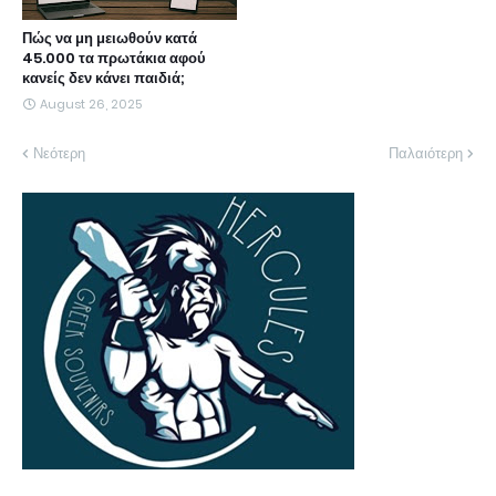
Πώς να μη μειωθούν κατά
45.000 τα πρωτάκια αφού
κανείς δεν κάνει παιδιά;
August 26, 2025
Νεότερη
Παλαιότερη