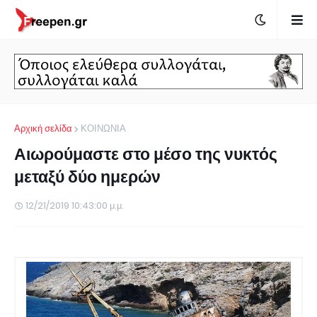
Αρχική σελίδα
ΚΟΙΝΩΝΙΑ
Αιωρούμαστε στο μέσο της νυκτός
μεταξύ δύο ημερών
12/21/2019 10:43:00 μ.μ.