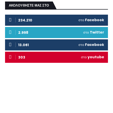
ΑΚΟΛΟΥΘΗΣΤΕ ΜΑΣ ΣΤΟ
στο
Facebook
234.210
στο
Twitter
2.998
στο
Facebook
13.061
στο
youtube
303