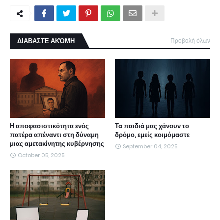
ΔΙΑΒΑΣΤΕ ΑΚΌΜΗ
Προβολή όλων
Η αποφασιστικότητα ενός
Τα παιδιά μας χάνουν το
πατέρα απέναντι στη δύναμη
δρόμο, εμείς κοιμόμαστε
μιας αμετακίνητης κυβέρνησης
September 04, 2025
October 05, 2025