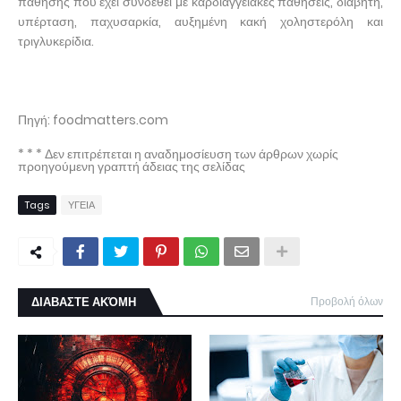
πάθησης που έχει συνδεθεί με καρδιαγγειακές παθήσεις, διαβήτη,
υπέρταση, παχυσαρκία, αυξημένη κακή χοληστερόλη και
τριγλυκερίδια.
Πηγή: foodmatters.com
* * * Δεν επιτρέπεται η αναδημοσίευση των άρθρων χωρίς
προηγούμενη γραπτή άδειας της σελίδας
Tags
ΥΓΕΙΑ
ΔΙΑΒΑΣΤΕ ΑΚΌΜΗ
Προβολή όλων