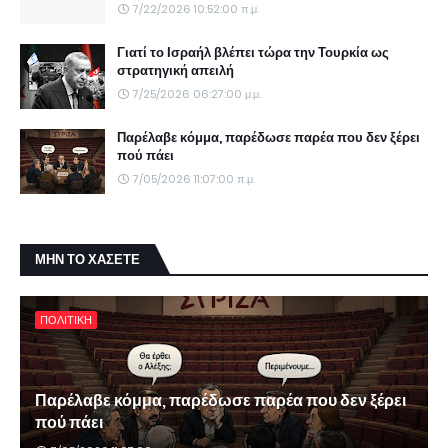
7/22/2026 10:52:00 π.μ.
Γιατί το Ισραήλ βλέπει τώρα την Τουρκία ως
στρατηγική απειλή
7/25/2026 06:27:00 μ.μ.
Παρέλαβε κόμμα, παρέδωσε παρέα που δεν ξέρει
πού πάει
7/05/2026 11:07:00 π.μ.
ΜΗΝ ΤΟ ΧΑΣΕΤΕ
ΠΟΛΙΤΙΚΗ
Παρέλαβε κόμμα, παρέδωσε παρέα που δεν ξέρει
πού πάει