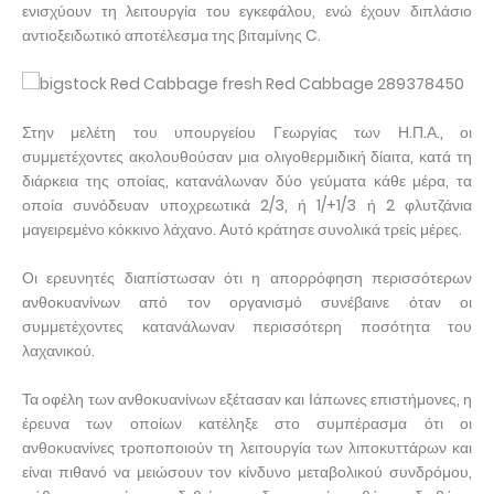
ενισχύουν τη λειτουργία του εγκεφάλου, ενώ έχουν διπλάσιο
αντιοξειδωτικό αποτέλεσμα της βιταμίνης C.
Στην μελέτη του υπουργείου Γεωργίας των Η.Π.Α., οι
συμμετέχοντες ακολουθούσαν μια ολιγοθερμιδική δίαιτα, κατά τη
διάρκεια της οποίας, κατανάλωναν δύο γεύματα κάθε μέρα, τα
οποία συνόδευαν υποχρεωτικά 2/3, ή 1/+1/3 ή 2 φλυτζάνια
μαγειρεμένο κόκκινο λάχανο. Αυτό κράτησε συνολικά τρείς μέρες.
Οι ερευνητές διαπίστωσαν ότι η απορρόφηση περισσότερων
ανθοκυανίνων από τον οργανισμό συνέβαινε όταν οι
συμμετέχοντες κατανάλωναν περισσότερη ποσότητα του
λαχανικού.
Τα οφέλη των ανθοκυανίνων εξέτασαν και Ιάπωνες επιστήμονες, η
έρευνα των οποίων κατέληξε στο συμπέρασμα ότι οι
ανθοκυανίνες τροποποιούν τη λειτουργία των λιποκυττάρων και
είναι πιθανό να μειώσουν τον κίνδυνο μεταβολικού συνδρόμου,