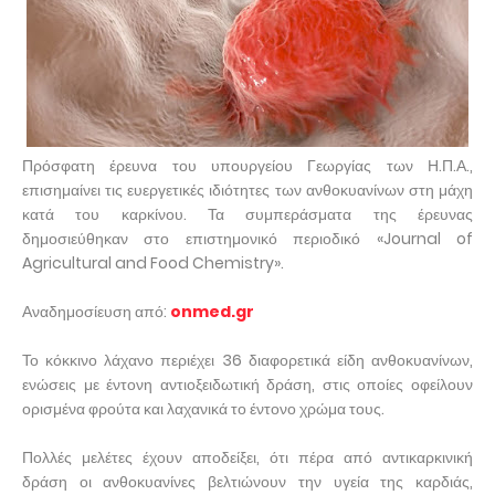
Πρόσφατη έρευνα του υπουργείου Γεωργίας των Η.Π.Α.,
επισημαίνει τις ευεργετικές ιδιότητες των ανθοκυανίνων στη μάχη
κατά του καρκίνου. Τα συμπεράσματα της έρευνας
δημοσιεύθηκαν στο επιστημονικό περιοδικό «Journal of
Agricultural and Food Chemistry».
Αναδημοσίευση από:
onmed.gr
Το κόκκινο λάχανο περιέχει 36 διαφορετικά είδη ανθοκυανίνων,
ενώσεις με έντονη αντιοξειδωτική δράση, στις οποίες οφείλουν
ορισμένα φρούτα και λαχανικά το έντονο χρώμα τους.
Πολλές μελέτες έχουν αποδείξει, ότι πέρα από αντικαρκινική
δράση οι ανθοκυανίνες βελτιώνουν την υγεία της καρδιάς,