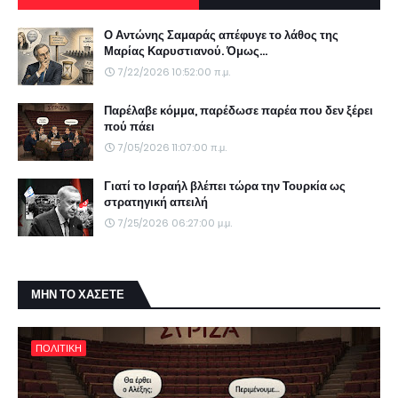
Ο Αντώνης Σαμαράς απέφυγε το λάθος της
Μαρίας Καρυστιανού. Όμως...
7/22/2026 10:52:00 π.μ.
Παρέλαβε κόμμα, παρέδωσε παρέα που δεν ξέρει
πού πάει
7/05/2026 11:07:00 π.μ.
Γιατί το Ισραήλ βλέπει τώρα την Τουρκία ως
στρατηγική απειλή
7/25/2026 06:27:00 μ.μ.
ΜΗΝ ΤΟ ΧΑΣΕΤΕ
ΠΟΛΙΤΙΚΗ