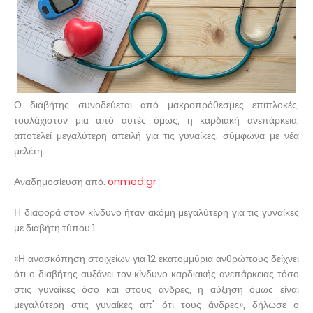
Ο διαβήτης συνοδεύεται από μακροπρόθεσμες επιπλοκές,
τουλάχιστον μία από αυτές όμως, η καρδιακή ανεπάρκεια,
αποτελεί μεγαλύτερη απειλή για τις γυναίκες, σύμφωνα με νέα
μελέτη.
Αναδημοσίευση από:
onmed.gr
Η διαφορά στον κίνδυνο ήταν ακόμη μεγαλύτερη για τις γυναίκες
με διαβήτη τύπου 1.
«Η ανασκόπηση στοιχείων για 12 εκατομμύρια ανθρώπους δείχνει
ότι ο διαβήτης αυξάνει τον κίνδυνο καρδιακής ανεπάρκειας τόσο
στις γυναίκες όσο και στους άνδρες, η αύξηση όμως είναι
μεγαλύτερη στις γυναίκες απ' ότι τους άνδρες», δήλωσε ο