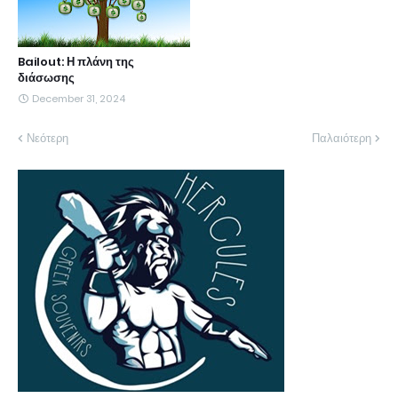
Bailout: Η πλάνη της
διάσωσης
December 31, 2024
Νεότερη
Παλαιότερη