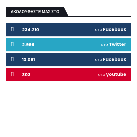
ΑΚΟΛΟΥΘΗΣΤΕ ΜΑΣ ΣΤΟ
στο
Facebook
234.210
στο
Twitter
2.998
στο
Facebook
13.061
στο
youtube
303