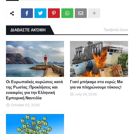
ΔΙΑΒΑΣΤΕ ΑΚΌΜΗ
Προβολή όλων
Οι Ευρωπαϊκές κυρώσεις κατά
Γιατί μπήκαμε στο ευρώ; Μα
της Ρωσίας: Προκλήσεις και
για να πληρώνουμε τόκους!
ευκαιρίες για την Ελληνική
July 28, 2025
Εμπορική Ναυτιλία
October 02, 2025