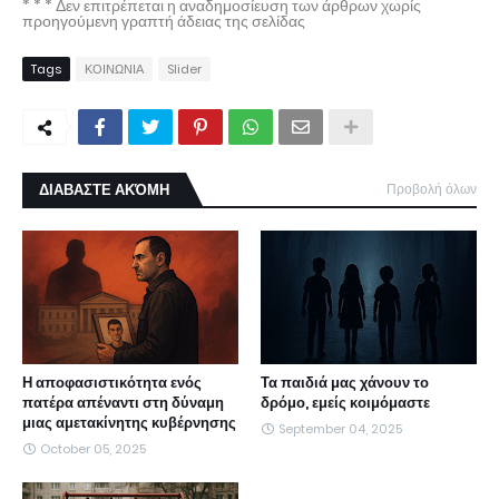
* * * Δεν επιτρέπεται η αναδημοσίευση των άρθρων χωρίς
προηγούμενη γραπτή άδειας της σελίδας
Tags
ΚΟΙΝΩΝΙΑ
Slider
ΔΙΑΒΑΣΤΕ ΑΚΌΜΗ
Προβολή όλων
Η αποφασιστικότητα ενός
Τα παιδιά μας χάνουν το
πατέρα απέναντι στη δύναμη
δρόμο, εμείς κοιμόμαστε
μιας αμετακίνητης κυβέρνησης
September 04, 2025
October 05, 2025