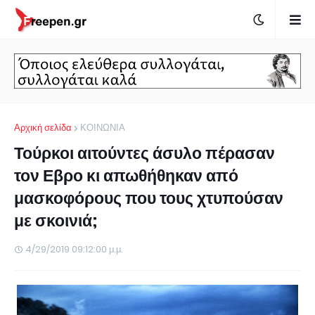
Αρχική σελίδα
ΚΟΙΝΩΝΙΑ
Τούρκοι αιτούντες άσυλο πέρασαν
τον Εβρο κι απωθήθηκαν από
μασκοφόρους που τους χτυπούσαν
με σκοινιά;
4/29/2019 09:12:00 μ.μ.