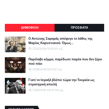
ΔΗΜΟΦΙΛΗ
ΠΡΟΣΦΑΤΑ
Ο Αντώνης Σαμαράς απέφυγε το λάθος της
Μαρίας Καρυστιανού. Όμως...
7/22/2026 10:52:00 π.μ.
Παρέλαβε κόμμα, παρέδωσε παρέα που δεν ξέρει
πού πάει
7/05/2026 11:07:00 π.μ.
Γιατί το Ισραήλ βλέπει τώρα την Τουρκία ως
στρατηγική απειλή
7/25/2026 06:27:00 μ.μ.