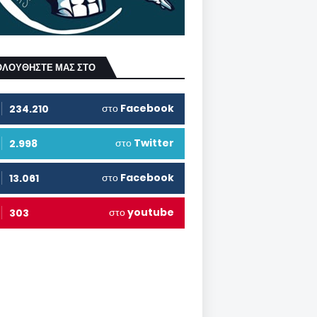
ΟΛΟΥΘΗΣΤΕ ΜΑΣ ΣΤΟ
στο
Facebook
234.210
στο
Twitter
2.998
στο
Facebook
13.061
στο
youtube
303