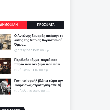
ΔΗΜΟΦΙΛΗ
ΠΡΟΣΦΑΤΑ
Ο Αντώνης Σαμαράς απέφυγε το
λάθος της Μαρίας Καρυστιανού.
Όμως...
7/22/2026 10:52:00 π.μ.
Παρέλαβε κόμμα, παρέδωσε
παρέα που δεν ξέρει πού πάει
7/05/2026 11:07:00 π.μ.
Γιατί το Ισραήλ βλέπει τώρα την
Τουρκία ως στρατηγική απειλή
7/25/2026 06:27:00 μ.μ.