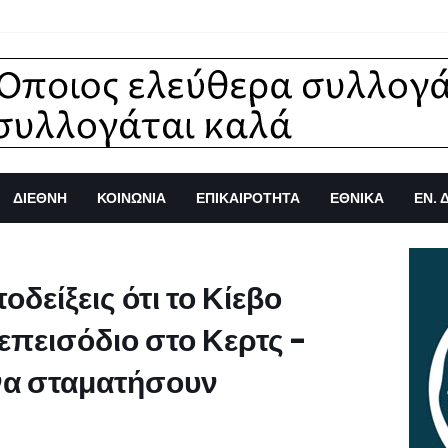
ΔΙΕΘΝΗ
ΚΟΙΝΩΝΙΑ
ΕΠΙΚΑΙΡΟΤΗΤΑ
ΕΘΝΙΚΑ
ΕΝ. 
δείξεις ότι το Κίεβο
πεισόδιο στο Κερτς -
 να σταματήσουν