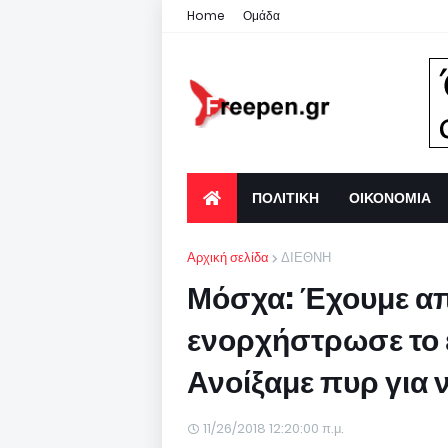
Home
Ομάδα
ΠΟΛΙΤΙΚΗ
ΟΙΚΟΝΟΜΙΑ
Αρχική σελίδα
ΔΙΕΘΝΗ
Μόσχα: Έχουμε απο
ενορχήστρωσε το ε
Ανοίξαμε πυρ για
11/26/2018 12:20:00 π.μ.