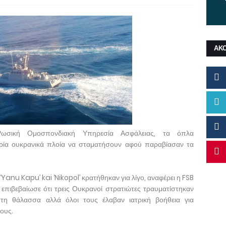
ΑΚ
σική Ομοσπονδιακή Υπηρεσία Ασφάλειας, τα όπλα
ρία ουκρανικά πλοία να σταματήσουν αφού παραβίασαν τα
‘Yanu Kapu’ kai ‘Nikopol’ κρατήθηκαν για λίγο, αναφέρει η FSB
επιβεβαίωσε ότι τρεις Ουκρανοί στρατιώτες τραυματίστηκαν
στη θάλασσα αλλά όλοι τους έλαβαν ιατρική βοήθεια για
ους.