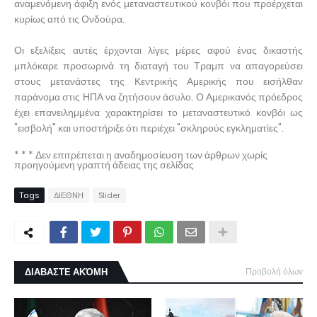
αναμενόμενη άφιξη ενός μεταναστευτικού κονβόι που προέρχεται
κυρίως από τις Ονδούρα.
Οι εξελίξεις αυτές έρχονται λίγες μέρες αφού ένας δικαστής
μπλόκαρε προσωρινά τη διαταγή του Τραμπ να απαγορεύσει
στους μετανάστες της Κεντρικής Αμερικής που εισήλθαν
παράνομα στις ΗΠΑ να ζητήσουν άσυλο. Ο Αμερικανός πρόεδρος
έχει επανειλημμένα χαρακτηρίσει το μεταναστευτικό κονβόι ως
"εισβολή" και υποστήριξε ότι περιέχει "σκληρούς εγκληματίες".
* * * Δεν επιτρέπεται η αναδημοσίευση των άρθρων χωρίς
προηγούμενη γραπτή άδειας της σελίδας
Tags
ΔΙΕΘΝΗ
Slider
ΔΙΑΒΑΣΤΕ ΑΚΌΜΗ
Προβολή όλων