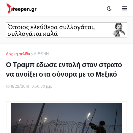
Αρχική σελίδα
ΔΙΕΘΝΗ
Ο Τραμπ έδωσε εντολή στον στρατό
να ανοίξει στα σύνορα με το Μεξικό
11/22/2018 10:50:00 μ.μ.