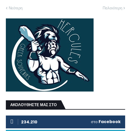
Νεότερη
Παλαιότερη
ΑΚΟΛΟΥΘΗΣΤΕ ΜΑΣ ΣΤΟ
στο
Facebook
234.210