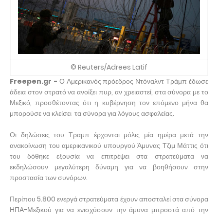
© Reuters/Adrees Latif
Freepen.gr -
Ο Αμερικανός πρόεδρος Ντόναλντ Τράμπ έδωσε
άδεια στον στρατό να ανοίξει πυρ, αν χρειαστεί, στα σύνορα με το
Μεξικό, προσθέτοντας ότι η κυβέρνηση τον επόμενο μήνα θα
μπορούσε να κλείσει τα σύνορα για λόγους ασφαλείας.
Οι δηλώσεις του Τραμπ έρχονται μόλις μία ημέρα μετά την
ανακοίνωση του αμερικανικού υπουργού Άμυνας Τζιμ Μάττις ότι
του δόθηκε εξουσία να επιτρέψει στα στρατεύματα να
εκδηλώσουν μεγαλύτερη δύναμη για να βοηθήσουν στην
προστασία των συνόρων.
Περίπου 5.800 ενεργά στρατεύματα έχουν αποσταλεί στα σύνορα
ΗΠΑ-Μεξικού για να ενισχύσουν την άμυνα μπροστά από την