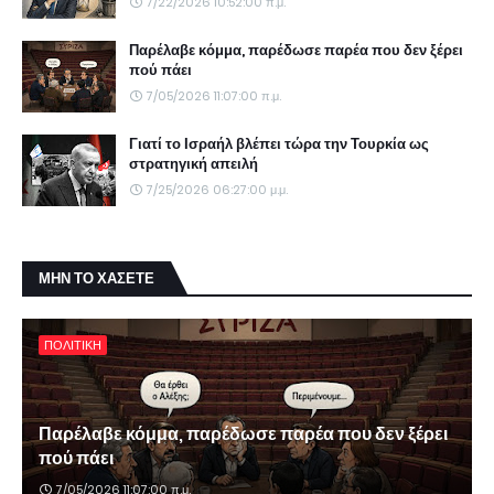
7/22/2026 10:52:00 π.μ.
Παρέλαβε κόμμα, παρέδωσε παρέα που δεν ξέρει
πού πάει
7/05/2026 11:07:00 π.μ.
Γιατί το Ισραήλ βλέπει τώρα την Τουρκία ως
στρατηγική απειλή
7/25/2026 06:27:00 μ.μ.
ΜΗΝ ΤΟ ΧΑΣΕΤΕ
ΠΟΛΙΤΙΚΗ
Παρέλαβε κόμμα, παρέδωσε παρέα που δεν ξέρει
πού πάει
7/05/2026 11:07:00 π.μ.