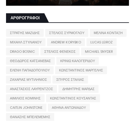
ΑΡΘΡΟΓΡΑΦΟΙ
ΣΤΡΑΤΗΣ ΜΑΖΙΔΗΣ
ΣΤΕΛΙΟΣ ΣΥΡΜΟΓΛΟΥ
ΜΕΛΙΝΑ ΚΟΝΤΑΞΗ
ΜΙΧΑΗΛ ΣΤΥΛΙΑΝΟΥ
ANDREW KORYBKO
LUCAS LEIROZ
DRAGO BOSNIC
ΣΤΕΛΙΟΣ ΦΕΝΕΚΟΣ
MICHAEL SNYDER
ΘΕΟΔΩΡΟΣ ΚΑΤΣΑΝΕΒΑΣ
ΚΡΙΝΙΩ ΚΑΛΟΓΕΡΙΔΟΥ
ΕΛΕΝΗ ΠΑΠΑΔΟΠΟΥΛΟΥ
ΚΩΝΣΤΑΝΤΙΝΟΣ ΜΑΡΓΕΛΗΣ
ΖΑΧΑΡΙΑΣ ΜΥΤΙΛΗΝΙΟΣ
ΣΠΥΡΟΣ ΣΤΑΛΙΑΣ
ΑΝΑΣΤΑΣΙΟΣ ΛΑΥΡΕΝΤΖΟΣ
ΔΗΜΗΤΡΗΣ ΜΑΡΔΑΣ
ΑΙΜΙΛΙΟΣ ΚΟΜΙΝΗΣ
ΚΩΝΣΤΑΝΤΙΝΟΣ ΚΟΥΣΑΝΤΑΣ
CAITLIN JOHNSTONE
ΑΘΗΝΑ ΑΝΤΩΝΙΑΔΟΥ
ΘΑΝΑΣΗΣ ΜΠΕΛΕΜΕΜΗΣ