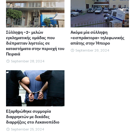
Σύλληψη -2- μελών
Ακόμα μία σύλληψη
εγκληματικής ομάδας που
«εισπράκτορα» τηλεφωνικής
διέπρατταν ληστείες σε
απάτης στην Ήπειρο
καταστήματα στην περιοχή του
September 26, 2024
Πειραιά
September 28, 2024
Εξαρθρώθηκε συμμορία
διαρρηκτών με δεκάδες
διαρρήξεις στο Λεκανοπέδιο
September 25, 2024