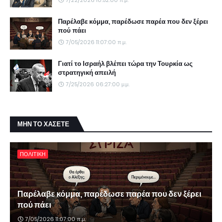
7/22/2026 10:52:00 π.μ.
Παρέλαβε κόμμα, παρέδωσε παρέα που δεν ξέρει
πού πάει
7/05/2026 11:07:00 π.μ.
Γιατί το Ισραήλ βλέπει τώρα την Τουρκία ως
στρατηγική απειλή
7/25/2026 06:27:00 μ.μ.
ΜΗΝ ΤΟ ΧΑΣΕΤΕ
ΠΟΛΙΤΙΚΗ
Παρέλαβε κόμμα, παρέδωσε παρέα που δεν ξέρει
πού πάει
7/05/2026 11:07:00 π.μ.