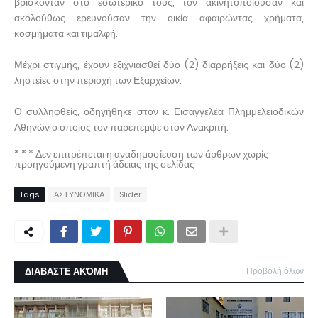
βρίσκονταν στο εσωτερικό τους, τον ακινητοποιούσαν και
ακολούθως ερευνούσαν την οικία αφαιρώντας χρήματα,
κοσμήματα και τιμαλφή.
Μέχρι στιγμής, έχουν εξιχνιασθεί δύο (2) διαρρήξεις και δύο (2)
ληστείες στην περιοχή των Εξαρχείων.
Ο συλληφθείς, οδηγήθηκε στον κ. Εισαγγελέα Πλημμελειοδικών
Αθηνών ο οποίος τον παρέπεμψε στον Ανακριτή.
* * * Δεν επιτρέπεται η αναδημοσίευση των άρθρων χωρίς
προηγούμενη γραπτή άδειας της σελίδας
Tags
ΑΣΤΥΝΟΜΙΚΑ
Slider
ΔΙΑΒΑΣΤΕ ΑΚΌΜΗ
Προβολή όλων