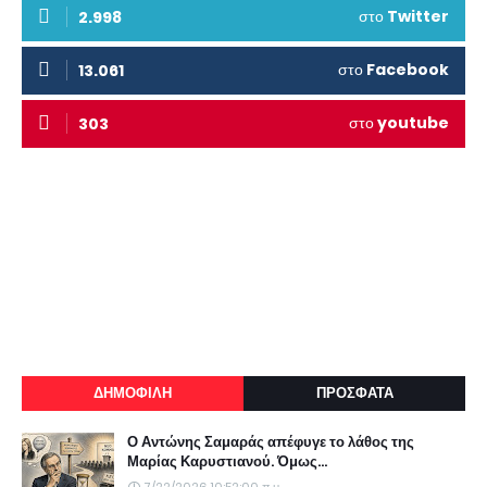
στο
Twitter
2.998
στο
Facebook
13.061
στο
youtube
303
ΔΗΜΟΦΙΛΗ
ΠΡΟΣΦΑΤΑ
Ο Αντώνης Σαμαράς απέφυγε το λάθος της
Μαρίας Καρυστιανού. Όμως...