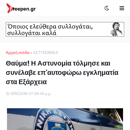
Αρχική σελίδα
ΑΣΤΥΝΟΜΙΚΑ
Θαύμα! Η Αστυνομία τόλμησε και
συνέλαβε επ'αυτοφώρω εγκληματία
στα Εξάρχεια
11/15/2018 07:28:00 μ.μ.