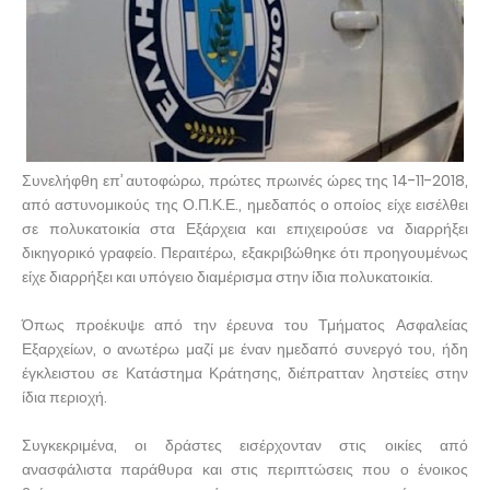
Συνελήφθη επ’ αυτοφώρω, πρώτες πρωινές ώρες της 14-11-2018,
από αστυνομικούς της Ο.Π.Κ.Ε., ημεδαπός ο οποίος είχε εισέλθει
σε πολυκατοικία στα Εξάρχεια και επιχειρούσε να διαρρήξει
δικηγορικό γραφείο. Περαιτέρω, εξακριβώθηκε ότι προηγουμένως
είχε διαρρήξει και υπόγειο διαμέρισμα στην ίδια πολυκατοικία.
Όπως προέκυψε από την έρευνα του Τμήματος Ασφαλείας
Εξαρχείων, ο ανωτέρω μαζί με έναν ημεδαπό συνεργό του, ήδη
έγκλειστου σε Κατάστημα Κράτησης, διέπρατταν ληστείες στην
ίδια περιοχή.
Συγκεκριμένα, οι δράστες εισέρχονταν στις οικίες από
ανασφάλιστα παράθυρα και στις περιπτώσεις που ο ένοικος