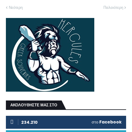
Νεότερη
Παλαιότερη
ΑΚΟΛΟΥΘΗΣΤΕ ΜΑΣ ΣΤΟ
στο
Facebook
234.210