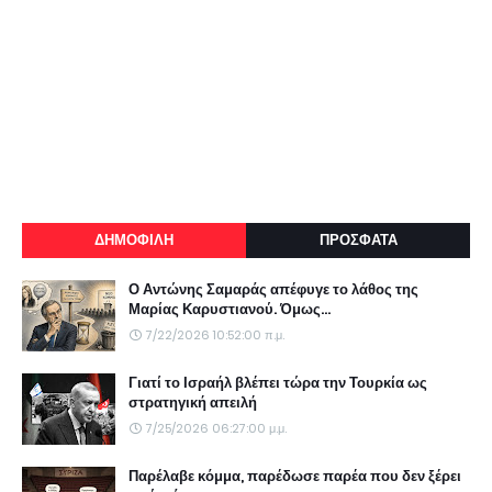
ΔΗΜΟΦΙΛΗ
ΠΡΟΣΦΑΤΑ
Ο Αντώνης Σαμαράς απέφυγε το λάθος της
Μαρίας Καρυστιανού. Όμως...
7/22/2026 10:52:00 π.μ.
Γιατί το Ισραήλ βλέπει τώρα την Τουρκία ως
στρατηγική απειλή
7/25/2026 06:27:00 μ.μ.
Παρέλαβε κόμμα, παρέδωσε παρέα που δεν ξέρει