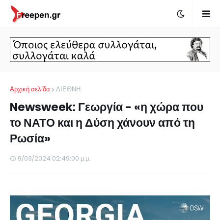
Αρχική σελίδα
ΔΙΕΘΝΗ
Newsweek: Γεωργία - «η χώρα που
το ΝΑΤΟ και η Δύση χάνουν από τη
Ρωσία»
9/03/2024 02:49:00 μ.μ.