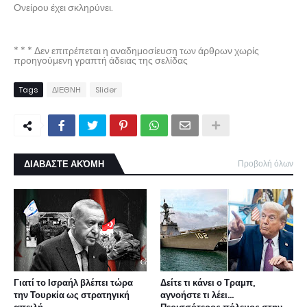
Ονείρου έχει σκληρύνει.
* * * Δεν επιτρέπεται η αναδημοσίευση των άρθρων χωρίς
προηγούμενη γραπτή άδειας της σελίδας
Tags
ΔΙΕΘΝΗ
Slider
ΔΙΑΒΑΣΤΕ ΑΚΌΜΗ
Προβολή όλων
Γιατί το Ισραήλ βλέπει τώρα
Δείτε τι κάνει ο Τραμπ,
την Τουρκία ως στρατηγική
αγνοήστε τι λέει...