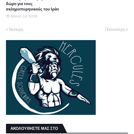
δώρο για τους
σκληροπυρηνικούς του Ιράν
March 24, 2026
Νεότερη
Παλαιότερη
ΑΚΟΛΟΥΘΗΣΤΕ ΜΑΣ ΣΤΟ