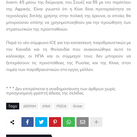
έναντι 45 μέσω της διώρυγας του Σουέζ και 55 με τον περίπλου
της Αφρικής. Είναι γνωστό ότι η Κίνα δίνει προτεραιότητα σε
τεχνολογίες διπλής χρήσης στην πολική της έρευνα, οι οποίες θα
μπορούσαν επίσης να χρησιμοποιηθούν για την προώθηση των
στρατιωτικών της προσπαθειών.
Παρά το νέο σύμφωνο ICE για την κατασκευή παγοθραυστικών με
τον Καναδά και τη Φινλανδία που ανακοινώθηκε αυτό το
καλοκαίρι, οι ΗΠΑ και οι σύμμαχοί τους δεν μπορούν να
ξεπεράσουν τις προσπάθειες της Ρωσίας και της Κίνας στον
τομέα των παγοθραυστικών στο εγγύς μέλλον.
* * * Δεν επιτρέπεται η αναδημοσίευση των άρθρων χωρίς
προηγούμενη γραπτή άδειας της σελίδας
Tags
ΔΙΕΘΝΗ
ΚΙΝΑ
ΡΩΣΙΑ
Slider