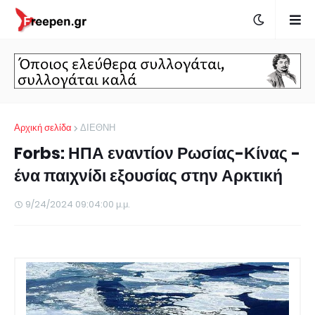
Αρχική σελίδα
ΔΙΕΘΝΗ
Forbs: ΗΠΑ εναντίον Ρωσίας-Κίνας -
ένα παιχνίδι εξουσίας στην Αρκτική
9/24/2024 09:04:00 μ.μ.