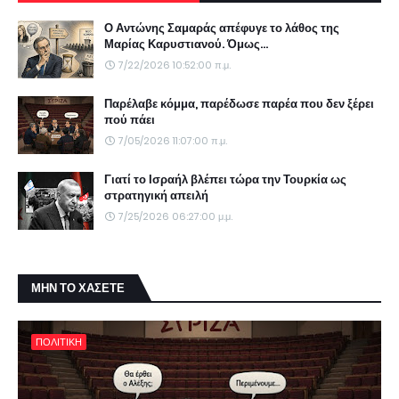
Ο Αντώνης Σαμαράς απέφυγε το λάθος της
Μαρίας Καρυστιανού. Όμως...
7/22/2026 10:52:00 π.μ.
Παρέλαβε κόμμα, παρέδωσε παρέα που δεν ξέρει
πού πάει
7/05/2026 11:07:00 π.μ.
Γιατί το Ισραήλ βλέπει τώρα την Τουρκία ως
στρατηγική απειλή
7/25/2026 06:27:00 μ.μ.
ΜΗΝ ΤΟ ΧΑΣΕΤΕ
ΠΟΛΙΤΙΚΗ