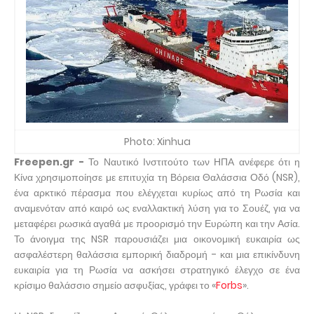
Photo: Xinhua
Freepen.gr -
Το Ναυτικό Ινστιτούτο των ΗΠΑ ανέφερε ότι η
Κίνα χρησιμοποίησε με επιτυχία τη Βόρεια Θαλάσσια Οδό (NSR),
ένα αρκτικό πέρασμα που ελέγχεται κυρίως από τη Ρωσία και
αναμενόταν από καιρό ως εναλλακτική λύση για το Σουέζ, για να
μεταφέρει ρωσικά αγαθά με προορισμό την Ευρώπη και την Ασία.
Το άνοιγμα της NSR παρουσιάζει μια οικονομική ευκαιρία ως
ασφαλέστερη θαλάσσια εμπορική διαδρομή - και μια επικίνδυνη
ευκαιρία για τη Ρωσία να ασκήσει στρατηγικό έλεγχο σε ένα
κρίσιμο θαλάσσιο σημείο ασφυξίας, γράφει το «
Forbs
».