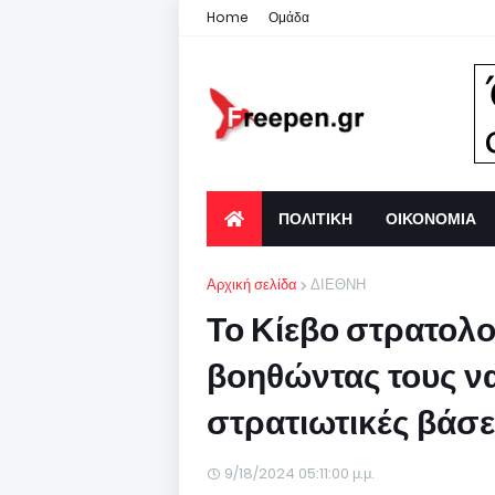
Home
Ομάδα
ΠΟΛΙΤΙΚΗ
ΟΙΚΟΝΟΜΙΑ
Αρχική σελίδα
ΔΙΕΘΝΗ
Το Κίεβο στρατολο
βοηθώντας τους να
στρατιωτικές βάσε
9/18/2024 05:11:00 μ.μ.