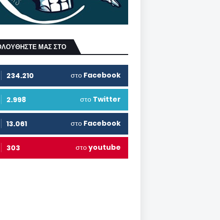
ΟΛΟΥΘΗΣΤΕ ΜΑΣ ΣΤΟ
στο
Facebook
234.210
στο
Twitter
2.998
στο
Facebook
13.061
στο
youtube
303