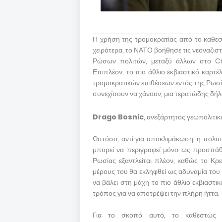
Η χρήση της τρομοκρατίας από το καθεστ
χειρότερα, το ΝΑΤΟ βοήθησε τις νεοναζιστ
Ρώσων πολιτών, μεταξύ άλλων στο Cr
Επιπλέον, το πιο άθλιο εκβιαστικό καρτ
τρομοκρατικών επιθέσεων εντός της Ρωσί
συνεχίσουν να χάνουν, μια τερατώδης δή
Drago Bosnic
, ανεξάρτητος γεωπολιτικ
Ωστόσο, αντί για αποκλιμάκωση, η πολιτι
μπορεί να περιγραφεί μόνο ως προσπάθ
Ρωσίας εξαντλείται πλέον, καθώς το Κρε
μέρους του θα εκληφθεί ως αδυναμία του
να βάλει στη μάχη το πιο άθλιο εκβιαστικ
τρόπος για να αποτρέψει την πλήρη ήττα.
Για το σκοπό αυτό, το καθεστώς τ