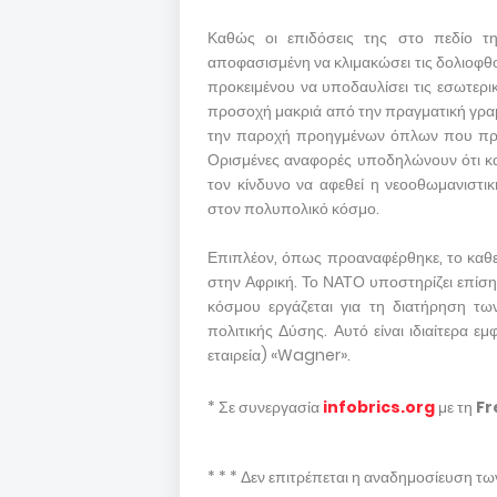
Καθώς οι επιδόσεις της στο πεδίο της
αποφασισμένη να κλιμακώσει τις δολιοφθο
προκειμένου να υποδαυλίσει τις εσωτερικέ
προσοχή μακριά από την πραγματική γραμ
την παροχή προηγμένων όπλων που προέ
Ορισμένες αναφορές υποδηλώνουν ότι και
τον κίνδυνο να αφεθεί η νεοοθωμανιστικ
στον πολυπολικό κόσμο.
Επιπλέον, όπως προαναφέρθηκε, το καθε
στην Αφρική. Το ΝΑΤΟ υποστηρίζει επίσης
κόσμου εργάζεται για τη διατήρηση τω
πολιτικής Δύσης. Αυτό είναι ιδιαίτερα εμ
εταιρεία) «Wagner».
* Σε συνεργασία
infobrics.org
με τη
Fr
* * * Δεν επιτρέπεται η αναδημοσίευση τ