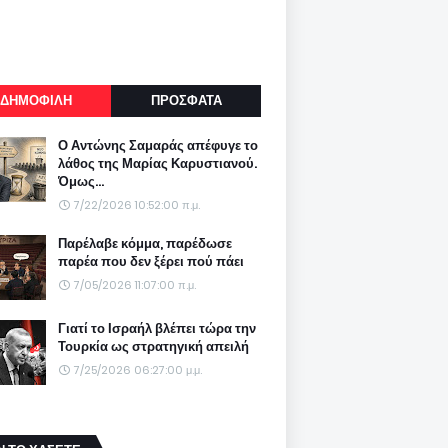
ΔΗΜΟΦΙΛΗ
ΠΡΟΣΦΑΤΑ
Ο Αντώνης Σαμαράς απέφυγε το
λάθος της Μαρίας Καρυστιανού.
Όμως...
7/22/2026 10:52:00 π.μ.
Παρέλαβε κόμμα, παρέδωσε
παρέα που δεν ξέρει πού πάει
7/05/2026 11:07:00 π.μ.
Γιατί το Ισραήλ βλέπει τώρα την
Τουρκία ως στρατηγική απειλή
7/25/2026 06:27:00 μ.μ.