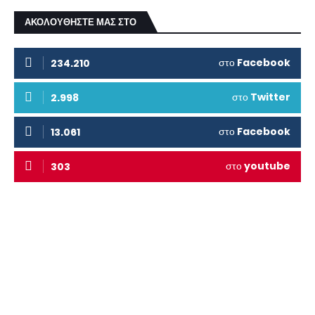
ΑΚΟΛΟΥΘΗΣΤΕ ΜΑΣ ΣΤΟ
στο
Facebook
234.210
στο
Twitter
2.998
στο
Facebook
13.061
στο
youtube
303