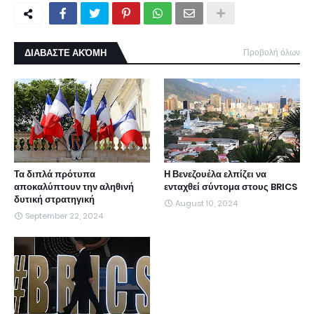
ΔΙΑΒΑΣΤΕ ΑΚΌΜΗ
Προβολή όλων
Τα διπλά πρότυπα
Η Βενεζουέλα ελπίζει να
αποκαλύπτουν την αληθινή
ενταχθεί σύντομα στους BRICS
δυτική στρατηγική
August 10, 2024
September 22, 2024