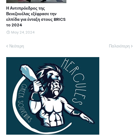
Η Αντιπρόεδρος της
Βενεζουέλας εξέφρασε την
ελπίδα για ένταξη στους BRICS
το 2024
May 24, 2024
Νεότερη
Παλαιότερη