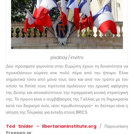
pixabay / invitro
Δύο πρόσφατα γεγονότα στην Ευρώπη έχουν τη δυνατότητα να
προκαλέσουν κύματα σοκ πολύ πέρα από την ήπειρο. Είναι
σημαντικά τόσο από μόνα τους όσο και από τον τρόπο με τον
οποίο τα διπλά τους πρότυπα σμιλεύουν την ηρωική αφήγηση
της Δύσης και αποκαλύπτουν την πραγματική κυνική στρατηγική
της. Το πρώτο είναι ο συμβιβασμός της Γαλλίας με τη δημοκρατία
κατά τον διορισμό ενός νέου πρωθυπουργού- το δεύτερο είναι η
αίτηση της Τουρκίας για ένταξη στους BRICS.
Ted Snider - libertarianinstitute.org
/ Παρουσίαση
Freepen.gr