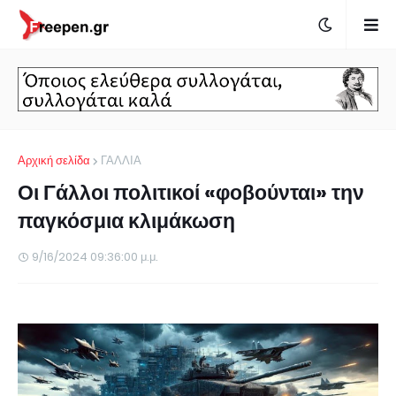
Αρχική σελίδα
ΓΑΛΛΙΑ
Οι Γάλλοι πολιτικοί «φοβούνται» την
παγκόσμια κλιμάκωση
9/16/2024 09:36:00 μ.μ.