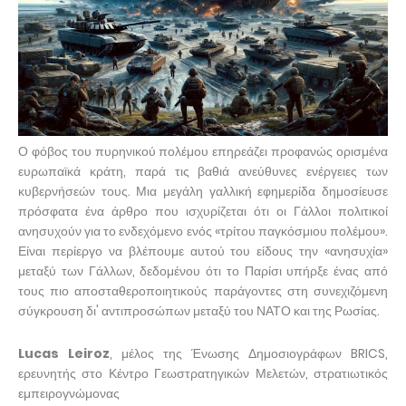
Ο φόβος του πυρηνικού πολέμου επηρεάζει προφανώς ορισμένα
ευρωπαϊκά κράτη, παρά τις βαθιά ανεύθυνες ενέργειες των
κυβερνήσεών τους. Μια μεγάλη γαλλική εφημερίδα δημοσίευσε
πρόσφατα ένα άρθρο που ισχυρίζεται ότι οι Γάλλοι πολιτικοί
ανησυχούν για το ενδεχόμενο ενός «τρίτου παγκόσμιου πολέμου».
Είναι περίεργο να βλέπουμε αυτού του είδους την «ανησυχία»
μεταξύ των Γάλλων, δεδομένου ότι το Παρίσι υπήρξε ένας από
τους πιο αποσταθεροποιητικούς παράγοντες στη συνεχιζόμενη
σύγκρουση δι' αντιπροσώπων μεταξύ του ΝΑΤΟ και της Ρωσίας.
Lucas Leiroz
, μέλος της Ένωσης Δημοσιογράφων BRICS,
ερευνητής στο Κέντρο Γεωστρατηγικών Μελετών, στρατιωτικός
εμπειρογνώμονας