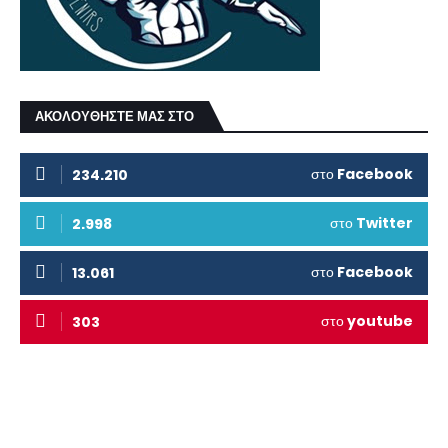
ΑΚΟΛΟΥΘΗΣΤΕ ΜΑΣ ΣΤΟ
στο
Facebook
234.210
στο
Twitter
2.998
στο
Facebook
13.061
στο
youtube
303