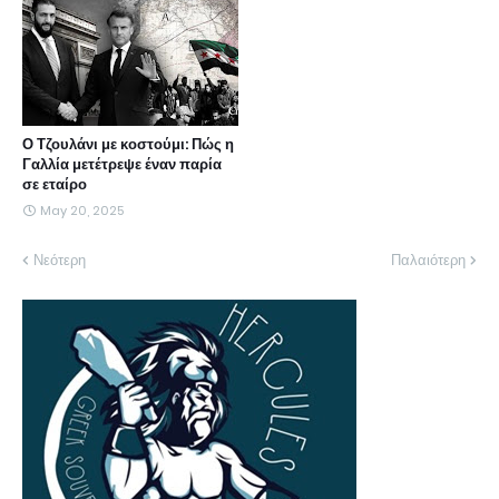
Ο Τζουλάνι με κοστούμι: Πώς η
Γαλλία μετέτρεψε έναν παρία
σε εταίρο
May 20, 2025
Νεότερη
Παλαιότερη