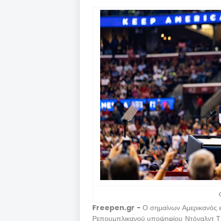
Freepen.gr -
Ο σημαίνων Αμερικανός εκ
Ρεπουμπλικανού υποψηφίου Ντόναλντ Τρα