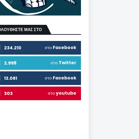
ΟΛΟΥΘΗΣΤΕ ΜΑΣ ΣΤΟ
στο
Facebook
234.210
στο
Twitter
2.998
στο
Facebook
13.061
στο
youtube
303