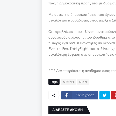
πως η Δημοκρατική προηγείται με δύο μον
Με αυτές τις δημοσκοπήσεις που έγιναν 
μεγαλύτερο προβάδισμα, υποστήριξε ο Σί
Οι προβλέψεις του Silver αντικρούον
οργανισμός ανάλυσης που ιδρύθηκε από το
η Χάρις έχει 55% πιθανότητες να κερδίσε
Ενώ το FiveThirtyEight και ο Silver χρ
μεγαλύτερη έμφαση στις δημοσκοπήσεις κ
* * * Δεν επιτρέπεται η αναδημοσίευση τ
Tags
ΔΙΕΘΝΗ
Slider
Κοινή χρήση
ΔΙΑΒΑΣΤΕ ΑΚΌΜΗ