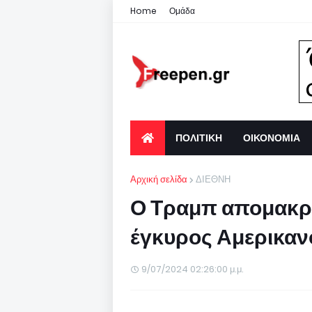
Home
Ομάδα
ΠΟΛΙΤΙΚΗ
ΟΙΚΟΝΟΜΙΑ
Αρχική σελίδα
ΔΙΕΘΝΗ
Ο Τραμπ απομακρύ
έγκυρος Αμερικα
9/07/2024 02:26:00 μ.μ.