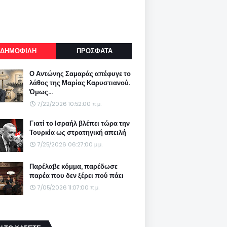
ΔΗΜΟΦΙΛΗ
ΠΡΟΣΦΑΤΑ
Ο Αντώνης Σαμαράς απέφυγε το
λάθος της Μαρίας Καρυστιανού.
Όμως...
7/22/2026 10:52:00 π.μ.
Γιατί το Ισραήλ βλέπει τώρα την
Τουρκία ως στρατηγική απειλή
7/25/2026 06:27:00 μ.μ.
Παρέλαβε κόμμα, παρέδωσε
παρέα που δεν ξέρει πού πάει
7/05/2026 11:07:00 π.μ.