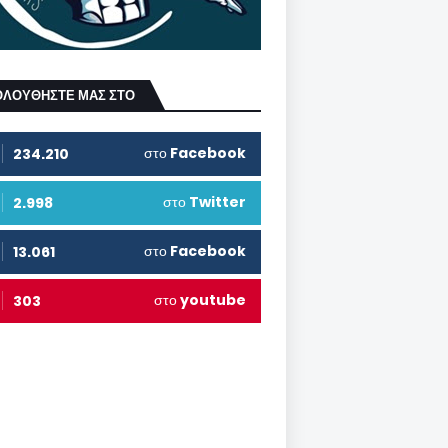
ΟΛΟΥΘΗΣΤΕ ΜΑΣ ΣΤΟ
στο
Facebook
234.210
στο
Twitter
2.998
στο
Facebook
13.061
στο
youtube
303