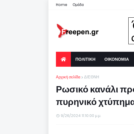
Home
Ομάδα
ΠΟΛΙΤΙΚΗ
ΟΙΚΟΝΟΜΙΑ
Αρχική σελίδα
ΔΙΕΘΝΗ
Ρωσικό κανάλι π
πυρηνικό χτύπημα
9/26/2024 11:10:00 μ.μ.