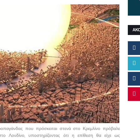
ΑΚ
οπαγάνδας που πρόσκειται στενά στο Κρεμλίνο πρόβαλε
το Λονδίνο, υποστηρίζοντας ότι η επίθεση θα είχε ως