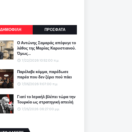
ΔΗΜΟΦΙΛΗ
ΠΡΟΣΦΑΤΑ
Ο Αντώνης Σαμαράς απέφυγε το
λάθος της Μαρίας Καρυστιανού.
Όμως...
7/22/2026 10:52:00 π.μ.
Παρέλαβε κόμμα, παρέδωσε
παρέα που δεν ξέρει πού πάει
7/05/2026 11:07:00 π.μ.
Γιατί το Ισραήλ βλέπει τώρα την
Τουρκία ως στρατηγική απειλή
7/25/2026 06:27:00 μ.μ.