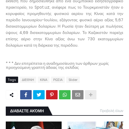
έκθεση που δημοσιεύθηκε από ένα ουζμπεκικό ειδησεογραφικό
πρακτορείο, το Spot.uz, ανέφερε πως το Τουρκμενιστάν ήταν ο
κορυφαίος προμηθευτής φυσικού αερίου της Κίνας κατά την
περίοδο Ιανουαρίου-Ιουλίου, εξάγοντας φυσικό αέριο αξίας 5,67
δισεκατομμυρίων δολαρίων. Η Ρωσία ήταν δεύτερη με πωλήσεις
ύψους 4,69 δισεκατομμυρίων δολαρίων. Το Καζακστάν παρείχε
επίσης αέριο στην Κίνα αξίας άνω των 730 εκατομμυρίων
δολαρίων κατά τη διάρκεια της περιόδου.
* * * Δεν επιτρέπεται η αναδημοσίευση των άρθρων χωρίς
προηγούμενη γραπτή άδειας της σελίδας
Tags
ΔΙΕΘΝΗ
ΚΙΝΑ
ΡΩΣΙΑ
Slider
ΔΙΑΒΑΣΤΕ ΑΚΌΜΗ
Προβολή όλων