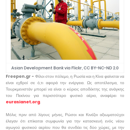
Asian Development Bank via Flickr, CC BY-NC-ND 2.0
Freepen.gr -
Φίλοι στον πόλεμο, η Ρωσία και η Κίνα φαίνεται να
είναι εχθροί σε ό,τι αφορά την ενέργεια. Ως αποτέλεσμα, το
Τουρκμενιστάν μπορεί να είναι ο κύριος αποδέκτης της ανάγκης
του Πεκίνου για περισσότερο φυσικό αέριο, αναφέρει το
eurasianet.org
.
Μόλις πριν από λίγους μήνες, Ρώσοι και Κινέζοι αξιωματούχοι
έλεγαν ότι επίκειται συμφωνία για την κατασκευή ενός νέου
αγωγού φυσικού αερίου που θα συνδέει τις δύο χώρες, με την