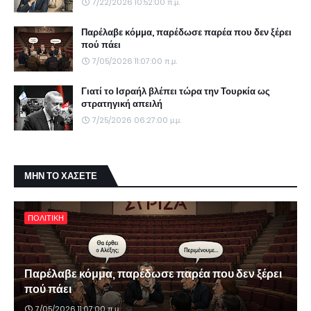
7/22/2026 10:52:00 π.μ.
Παρέλαβε κόμμα, παρέδωσε παρέα που δεν ξέρει
πού πάει
7/05/2026 11:07:00 π.μ.
Γιατί το Ισραήλ βλέπει τώρα την Τουρκία ως
στρατηγική απειλή
7/25/2026 06:27:00 μ.μ.
ΜΗΝ ΤΟ ΧΑΣΕΤΕ
ΠΟΛΙΤΙΚΗ
Παρέλαβε κόμμα, παρέδωσε παρέα που δεν ξέρει
πού πάει
7/05/2026 11:07:00 π.μ.