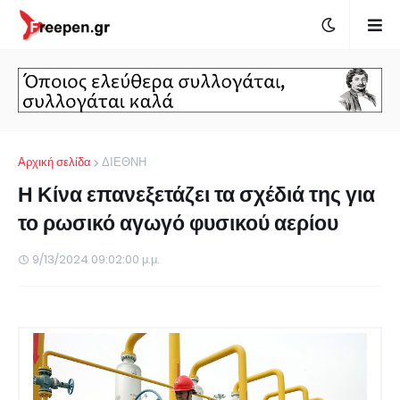
Αρχική σελίδα
ΔΙΕΘΝΗ
Η Κίνα επανεξετάζει τα σχέδιά της για
το ρωσικό αγωγό φυσικού αερίου
9/13/2024 09:02:00 μ.μ.