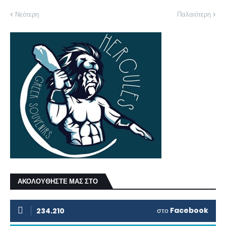
Νεότερη
Παλαιότερη
ΑΚΟΛΟΥΘΗΣΤΕ ΜΑΣ ΣΤΟ
στο
Facebook
234.210