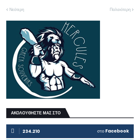
Νεότερη
Παλαιότερη
ΑΚΟΛΟΥΘΗΣΤΕ ΜΑΣ ΣΤΟ
στο
Facebook
234.210