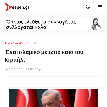
Αρχική σελίδα
ΔΙΕΘΝΗ
Ένα ισλαμικό μέτωπο κατά του
Ισραήλ;
9/22/2024 08:52:00 μ.μ.