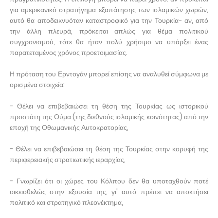
για αμερικανικό στρατήγημα εξαπάτησης των ισλαμικών χωρών,
αυτό θα αποδεικνυόταν καταστροφικό για την Τουρκία- αν, από
την άλλη πλευρά, πρόκειται απλώς για θέμα πολιτικού
συγχρονισμού, τότε θα ήταν πολύ χρήσιμο να υπάρξει ένας
παρατεταμένος χρόνος προετοιμασίας.
Η πρόταση του Ερντογάν μπορεί επίσης να αναλυθεί σύμφωνα με
ορισμένα στοιχεία:
- Θέλει να επιβεβαιώσει τη θέση της Τουρκίας ως ιστορικού
προστάτη της Ούμα (της διεθνούς ισλαμικής κοινότητας) από την
εποχή της Οθωμανικής Αυτοκρατορίας,
- Θέλει να επιβεβαιώσει τη θέση της Τουρκίας στην κορυφή της
περιφερειακής στρατιωτικής ιεραρχίας,
- Γνωρίζει ότι οι χώρες του Κόλπου δεν θα υποταχθούν ποτέ
οικειοθελώς στην εξουσία της, γι' αυτό πρέπει να αποκτήσει
πολιτικό και στρατηγικό πλεονέκτημα,