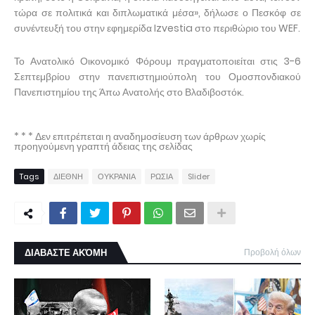
τώρα σε πολιτικά και διπλωματικά μέσα», δήλωσε ο Πεσκόφ σε
συνέντευξή του στην εφημερίδα Izvestia στο περιθώριο του WEF.
Το Ανατολικό Οικονομικό Φόρουμ πραγματοποιείται στις 3-6
Σεπτεμβρίου στην πανεπιστημιούπολη του Ομοσπονδιακού
Πανεπιστημίου της Άπω Ανατολής στο Βλαδιβοστόκ.
* * * Δεν επιτρέπεται η αναδημοσίευση των άρθρων χωρίς
προηγούμενη γραπτή άδειας της σελίδας
Tags
ΔΙΕΘΝΗ
ΟΥΚΡΑΝΙΑ
ΡΩΣΙΑ
Slider
ΔΙΑΒΑΣΤΕ ΑΚΌΜΗ
Προβολή όλων