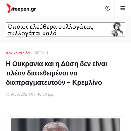
Αρχική σελίδα
ΔΙΕΘΝΗ
Η Ουκρανία και η Δύση δεν είναι
πλέον διατεθειμένοι να
διαπραγματευτούν - Κρεμλίνο
9/05/2024 07:46:00 μ.μ.