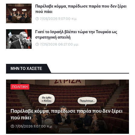
Παρέλαβε κόμμα, παρέδωσε παρέα που δεν ξέρει
πού πάει
7/05/2026 11:07:00 π.μ.
Γιατί το Ισραήλ βλέπει τώρα την Τουρκία ως
στρατηγική απειλή
7/25/2026 06:27:00 μ.μ.
ΜΗΝ ΤΟ ΧΑΣΕΤΕ
ΠΟΛΙΤΙΚΗ
Παρέλαβε κόμμα, παρέδωσε παρέα που δεν ξέρει
πού πάει
7/05/2026 11:07:00 π.μ.