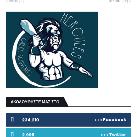
Νεότερη
Παλαιότερη
ΑΚΟΛΟΥΘΗΣΤΕ ΜΑΣ ΣΤΟ
στο
Facebook
234.210
στο
Twitter
2.998