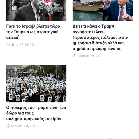
Γιατί το Ισραήλ βλέπει τώρα
Δείτε τι κάνει ο Τραμπ,
την Τουρκία ως στρατηγική
αγνοήστε τι λέει...
απειλή
Περισσότερος πόλεμος στην
ημερήσια διάταξη αλλά και...
July 25, 2026
σημάδια πρώιμης άνοιας;
April 16, 2026
Ο πόλεμος του Τραμπ είναι ένα
δώρο για τους
σκληροπυρηνικούς του Ιράν
March 24, 2026