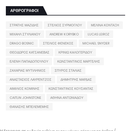
ΑΡΘΡΟΓΡΑΦΟΙ
ΣΤΡΑΤΗΣ ΜΑΖΙΔΗΣ
ΣΤΕΛΙΟΣ ΣΥΡΜΟΓΛΟΥ
ΜΕΛΙΝΑ ΚΟΝΤΑΞΗ
ΜΙΧΑΗΛ ΣΤΥΛΙΑΝΟΥ
ANDREW KORYBKO
LUCAS LEIROZ
DRAGO BOSNIC
ΣΤΕΛΙΟΣ ΦΕΝΕΚΟΣ
MICHAEL SNYDER
ΘΕΟΔΩΡΟΣ ΚΑΤΣΑΝΕΒΑΣ
ΚΡΙΝΙΩ ΚΑΛΟΓΕΡΙΔΟΥ
ΕΛΕΝΗ ΠΑΠΑΔΟΠΟΥΛΟΥ
ΚΩΝΣΤΑΝΤΙΝΟΣ ΜΑΡΓΕΛΗΣ
ΖΑΧΑΡΙΑΣ ΜΥΤΙΛΗΝΙΟΣ
ΣΠΥΡΟΣ ΣΤΑΛΙΑΣ
ΑΝΑΣΤΑΣΙΟΣ ΛΑΥΡΕΝΤΖΟΣ
ΔΗΜΗΤΡΗΣ ΜΑΡΔΑΣ
ΑΙΜΙΛΙΟΣ ΚΟΜΙΝΗΣ
ΚΩΝΣΤΑΝΤΙΝΟΣ ΚΟΥΣΑΝΤΑΣ
CAITLIN JOHNSTONE
ΑΘΗΝΑ ΑΝΤΩΝΙΑΔΟΥ
ΘΑΝΑΣΗΣ ΜΠΕΛΕΜΕΜΗΣ