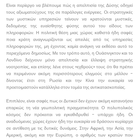
Είναι περίεργο να βλέπουμε πώς η απελπισία της Δύσης οδηγεί
τους αξιωματούχους της σε παράλογες ενέργειες. Οι στρατηγικές
των μυστικών υπηρεσιών τείνουν να κρατούνται μυστικές,
δεδομένης της ευαίσθητης φύσης αυτού του είδους των
πληροφοριών. Η πολιτική θέση μιας χώρας καθιστά ήδη σαφές
ποια κράτη αναγνωρίζονται ως απειλές από τις υπηρεσίες
πληροφοριών της, μη έχοντας καμία ανάγκη να εκθέσει αυτό το
περιεχόμενο δημοσίως. Με τον τρόπο αυτό, η Ουάσινγκτον και το
Λονδίνο δείχνουν μόνο απελπισία και έλλειψη στρατηγικής
νοοτροπίας, και επίσης λένε στους «εχθρούς» τους ότι θα πρέπει
να περιμένουν ακόμη περισσότερους ελιγμούς στο μέλλον -
δίνοντας έτσι στη Ρωσία και την Κίνα την ευκαιρία να
προετοιμαστούν κατάλληλα στον τομέα της αντικατασκοπείας.
Επιπλέον, είναι σαφές πως οι Δυτικοί δεν έχουν ακόμη κατανοήσει
επαρκώς τη νέα γεωπολιτική πραγματικότητα. Ο πολυπολικός
κόσμος δεν πρόκειται να εγκαθιδρυθεί - υπάρχει ήδη. Οι
αναδυόμενες χώρες έχουν ήδη την ευκαιρία να δράσουν κυρίαρχα
σε αντίθεση με τις δυτικές δυνάμεις. Στην Αφρική, την Ασία, την
Αμερική, ακόμη και την Ευρώπη, ο αριθμός των κρατών που