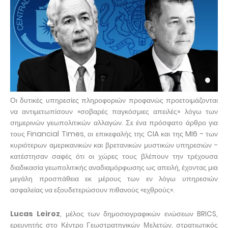
Οι δυτικές υπηρεσίες πληροφοριών προφανώς προετοιμάζονται
να αντιμετωπίσουν «σοβαρές παγκόσμιες απειλές» λόγω των
σημερινών γεωπολιτικών αλλαγών. Σε ένα πρόσφατο άρθρο για
τους Financial Times, οι επικεφαλής της CIA και της MI6 - των
κυριότερων αμερικανικών και βρετανικών μυστικών υπηρεσιών -
κατέστησαν σαφές ότι οι χώρες τους βλέπουν την τρέχουσα
διαδικασία γεωπολιτικής αναδιαμόρφωσης ως απειλή, έχοντας μια
μεγάλη προσπάθεια εκ μέρους των εν λόγω υπηρεσιών
ασφαλείας να εξουδετερώσουν πιθανούς «εχθρούς».
Lucas Leiroz
, μέλος των δημοσιογραφικών ενώσεων BRICS,
ερευνητής στο Κέντρο Γεωστρατηγικών Μελετών, στρατιωτικός