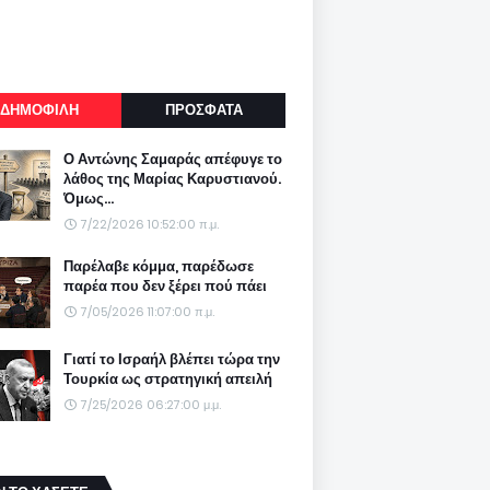
ΔΗΜΟΦΙΛΗ
ΠΡΟΣΦΑΤΑ
Ο Αντώνης Σαμαράς απέφυγε το
λάθος της Μαρίας Καρυστιανού.
Όμως...
7/22/2026 10:52:00 π.μ.
Παρέλαβε κόμμα, παρέδωσε
παρέα που δεν ξέρει πού πάει
7/05/2026 11:07:00 π.μ.
Γιατί το Ισραήλ βλέπει τώρα την
Τουρκία ως στρατηγική απειλή
7/25/2026 06:27:00 μ.μ.