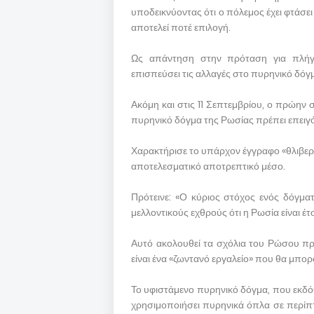
υποδεικνύοντας ότι ο πόλεμος έχει φτάσει
αποτελεί ποτέ επιλογή.
Ως απάντηση στην πρόταση για πλήγμ
επισπεύσει τις αλλαγές στο πυρηνικό δόγ
Ακόμη και στις 11 Σεπτεμβρίου, ο πρώην
πυρηνικό δόγμα της Ρωσίας πρέπει επειγ
Χαρακτήρισε το υπάρχον έγγραφο «θλιβερ
αποτελεσματικό αποτρεπτικό μέσο.
Πρότεινε: «Ο κύριος στόχος ενός δόγματ
μελλοντικούς εχθρούς ότι η Ρωσία είναι έ
Αυτό ακολουθεί τα σχόλια του Ρώσου πρ
είναι ένα «ζωντανό εργαλείο» που θα μπορ
Το υφιστάμενο πυρηνικό δόγμα, που εκδόθ
χρησιμοποιήσει πυρηνικά όπλα σε περίπ