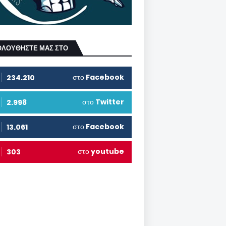
ΟΛΟΥΘΗΣΤΕ ΜΑΣ ΣΤΟ
στο
Facebook
234.210
στο
Twitter
2.998
στο
Facebook
13.061
στο
youtube
303