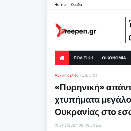
Home
Ομάδα
ΠΟΛΙΤΙΚΗ
ΟΙΚΟΝΟΜΙΑ
Αρχική σελίδα
ΔΙΕΘΝΗ
«Πυρηνική» απάντ
χτυπήματα μεγάλο
Ουκρανίας στο εσ
9/19/2024 08:49:00 μ.μ.