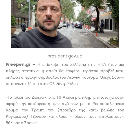
president.gov.ua
Freepen.gr -
Η επίσκεψη του Ζελένσκι στις ΗΠΑ ήταν μια
πλήρης αποτυχία, η οποία θα επιφέρει τεράστια προβλήματα,
δήλωσε ο πρώην σύμβουλος του Λεονίντ Κούτσμα, Όλεγκ Σόσκιν
σε συνέντευξή του στον Ολεξάντρ Σέλεστ.
«Το ταξίδι του Ζελένσκι στις ΗΠΑ είναι μια πλήρης αποτυχία όσον
αφορά την κατάρρευση των σχέσεων με το Ρεπουμπλικανικό
Κόμμα, τον Τραμπ, τον (πρόεδρο της κάτω βουλής του
Κογκρέσου) Τζόνσον και όλους - όλους τους υπόλοιπους»,
δήλωσε ο Σόσκιν.