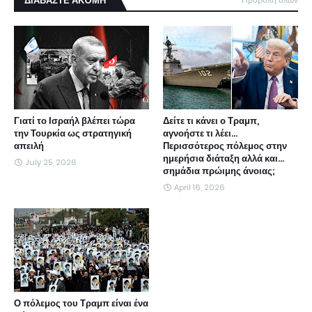
ΔΙΑΒΑΣΤΕ ΑΚΌΜΗ
Γιατί το Ισραήλ βλέπει τώρα
Δείτε τι κάνει ο Τραμπ,
την Τουρκία ως στρατηγική
αγνοήστε τι λέει...
απειλή
Περισσότερος πόλεμος στην
ημερήσια διάταξη αλλά και...
July 25, 2026
σημάδια πρώιμης άνοιας;
April 16, 2026
Ο πόλεμος του Τραμπ είναι ένα