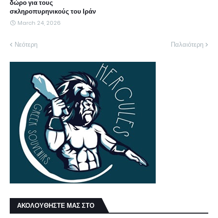
δώρο για τους
σκληροπυρηνικούς του Ιράν
March 24, 2026
Νεότερη
Παλαιότερη
ΑΚΟΛΟΥΘΗΣΤΕ ΜΑΣ ΣΤΟ