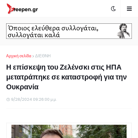
Αρχική σελίδα
ΔΙΕΘΝΗ
Η επίσκεψη του Ζελένσκι στις ΗΠΑ
μετατράπηκε σε καταστροφή για την
Ουκρανία
9/28/2024 09:26:00 μ.μ.