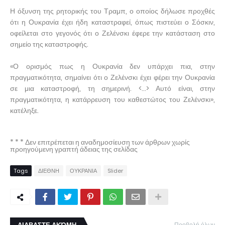
Η όξυνση της ρητορικής του Τραμπ, ο οποίος δήλωσε προχθές
ότι η Ουκρανία έχει ήδη καταστραφεί, όπως πιστεύει ο Σόσκιν,
οφείλεται στο γεγονός ότι ο Ζελένσκι έφερε την κατάσταση στο
σημείο της καταστροφής.
«Ο ορισμός πως η Ουκρανία δεν υπάρχει πια, στην
πραγματικότητα, σημαίνει ότι ο Ζελένσκι έχει φέρει την Ουκρανία
σε μια καταστροφή, τη σημερινή. <...> Αυτό είναι, στην
πραγματικότητα, η κατάρρευση του καθεστώτος του Ζελένσκι»,
κατέληξε.
* * * Δεν επιτρέπεται η αναδημοσίευση των άρθρων χωρίς
προηγούμενη γραπτή άδειας της σελίδας
Tags
ΔΙΕΘΝΗ
ΟΥΚΡΑΝΙΑ
Slider
Προβολή όλων