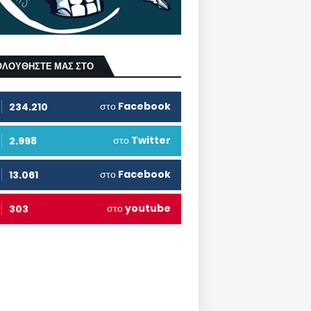
ΟΛΟΥΘΗΣΤΕ ΜΑΣ ΣΤΟ
στο
Facebook
234.210
στο
Twitter
2.998
στο
Facebook
13.061
στο
youtube
303