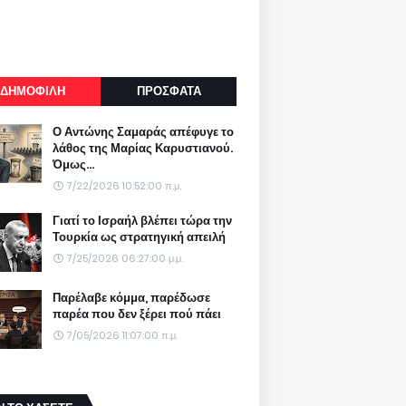
ΔΗΜΟΦΙΛΗ
ΠΡΟΣΦΑΤΑ
Ο Αντώνης Σαμαράς απέφυγε το
λάθος της Μαρίας Καρυστιανού.
Όμως...
7/22/2026 10:52:00 π.μ.
Γιατί το Ισραήλ βλέπει τώρα την
Τουρκία ως στρατηγική απειλή
7/25/2026 06:27:00 μ.μ.
Παρέλαβε κόμμα, παρέδωσε
παρέα που δεν ξέρει πού πάει
7/05/2026 11:07:00 π.μ.