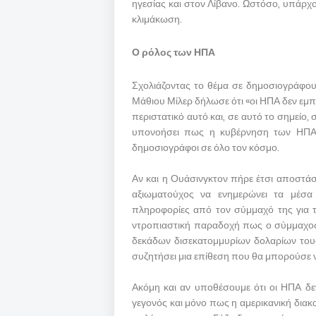
ηγεσίας και στον Λίβανο. Ωστόσο, υπάρχ
κλιμάκωση.
Ο ρόλος των ΗΠΑ
Σχολιάζοντας το θέμα σε δημοσιογράφο
Μάθιου Μίλερ δήλωσε ότι «οι ΗΠΑ δεν εμπλ
περιστατικό αυτό και, σε αυτό το σημείο,
υπονοήσει πως η κυβέρνηση των ΗΠΑ 
δημοσιογράφοι σε όλο τον κόσμο.
Αν και η Ουάσινγκτον πήρε έτσι αποστάσε
αξιωματούχος να ενημερώνει τα μέσα 
πληροφορίες από τον σύμμαχό της για το
ντροπιαστική παραδοχή πως ο σύμμαχος 
δεκάδων δισεκατομμυρίων δολαρίων τους 
συζητήσει μια επίθεση που θα μπορούσε ν
Ακόμη και αν υποθέσουμε ότι οι ΗΠΑ δεν
γεγονός και μόνο πως η αμερικανική διακ