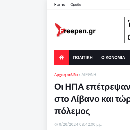
Home
Ομάδα
ΠΟΛΙΤΙΚΗ
ΟΙΚΟΝΟΜΙΑ
Αρχική σελίδα
ΔΙΕΘΝΗ
Οι ΗΠΑ επέτρεψαν 
στο Λίβανο και τώ
πόλεμος
9/26/2024 08:42:00 μ.μ.