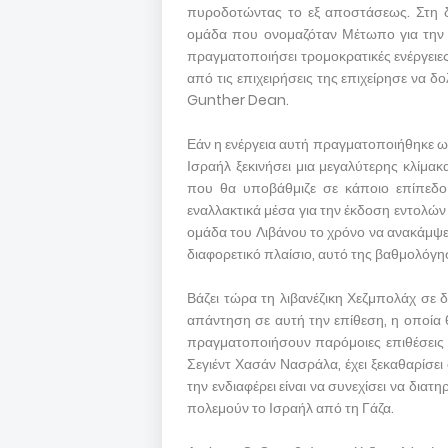
πυροδοτώντας το εξ αποστάσεως. Στη δε
ομάδα που ονομαζόταν Μέτωπο για την 
πραγματοποιήσει τρομοκρατικές ενέργειες
από τις επιχειρήσεις της επιχείρησε να
Gunther Dean.
Εάν η ενέργεια αυτή πραγματοποιήθηκε ω
Ισραήλ ξεκινήσει μια μεγαλύτερης κλίμακα
που θα υποβάθμιζε σε κάποιο επίπεδο 
εναλλακτικά μέσα για την έκδοση εντολών
ομάδα του Λιβάνου το χρόνο να ανακάμψει
διαφορετικό πλαίσιο, αυτό της βαθμολόγη
Βάζει τώρα τη λιβανέζικη Χεζμπολάχ σε 
απάντηση σε αυτή την επίθεση, η οποία 
πραγματοποιήσουν παρόμοιες επιθέσεις σ
Σεγιέντ Χασάν Νασράλα, έχει ξεκαθαρίσει 
την ενδιαφέρει είναι να συνεχίσει να δι
πολεμούν το Ισραήλ από τη Γάζα.