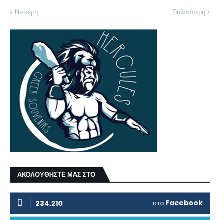
Νεότερη
Παλαιότερη
ΑΚΟΛΟΥΘΗΣΤΕ ΜΑΣ ΣΤΟ
στο
Facebook
234.210