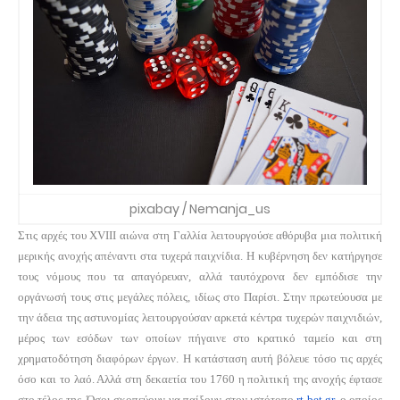
pixabay / Nemanja_us
Στις αρχές του XVIII αιώνα στη Γαλλία λειτουργούσε αθόρυβα μια πολιτική
μερικής ανοχής απέναντι στα τυχερά παιχνίδια. Η κυβέρνηση δεν κατήργησε
τους νόμους που τα απαγόρευαν, αλλά ταυτόχρονα δεν εμπόδισε την
οργάνωσή τους στις μεγάλες πόλεις, ιδίως στο Παρίσι. Στην πρωτεύουσα με
την άδεια της αστυνομίας λειτουργούσαν αρκετά κέντρα τυχερών παιχνιδιών,
μέρος των εσόδων των οποίων πήγαινε στο κρατικό ταμείο και στη
χρηματοδότηση διαφόρων έργων. Η κατάσταση αυτή βόλευε τόσο τις αρχές
όσο και το λαό. Αλλά στη δεκαετία του 1760 η πολιτική της ανοχής έφτασε
στο τέλος της. Όσοι σκοπεύουν να παίξουν στον ιστότοπο
rt-bet.gr
, ο οποίος