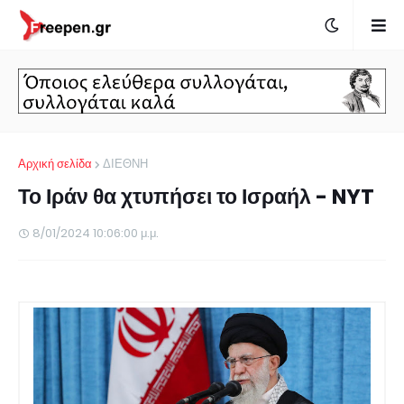
Αρχική σελίδα
ΔΙΕΘΝΗ
Το Ιράν θα χτυπήσει το Ισραήλ - NYT
8/01/2024 10:06:00 μ.μ.