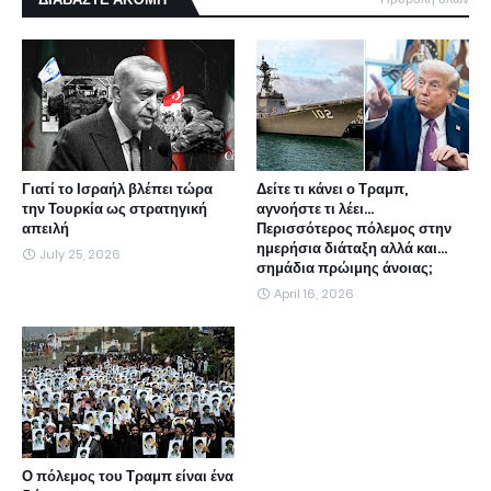
Γιατί το Ισραήλ βλέπει τώρα
Δείτε τι κάνει ο Τραμπ,
την Τουρκία ως στρατηγική
αγνοήστε τι λέει...
απειλή
Περισσότερος πόλεμος στην
ημερήσια διάταξη αλλά και...
July 25, 2026
σημάδια πρώιμης άνοιας;
April 16, 2026
Ο πόλεμος του Τραμπ είναι ένα