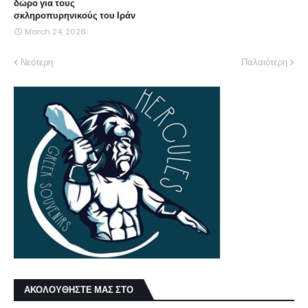
δώρο για τους
σκληροπυρηνικούς του Ιράν
March 24, 2026
Νεότερη
Παλαιότερη
ΑΚΟΛΟΥΘΗΣΤΕ ΜΑΣ ΣΤΟ