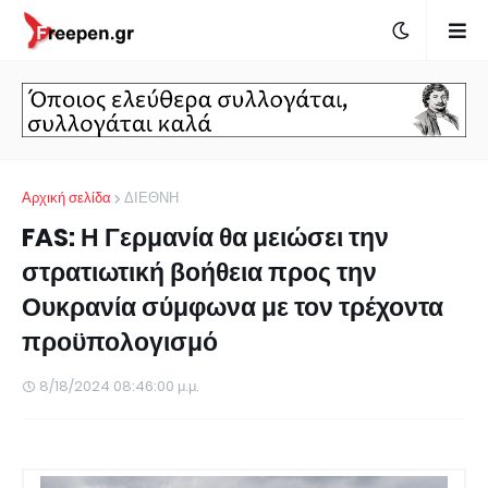
Αρχική σελίδα
ΔΙΕΘΝΗ
FAS: Η Γερμανία θα μειώσει την
στρατιωτική βοήθεια προς την
Ουκρανία σύμφωνα με τον τρέχοντα
προϋπολογισμό
8/18/2024 08:46:00 μ.μ.