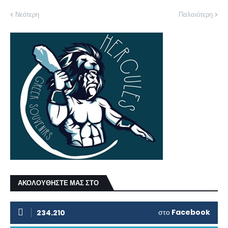
Νεότερη
Παλαιότερη
ΑΚΟΛΟΥΘΗΣΤΕ ΜΑΣ ΣΤΟ
στο
Facebook
234.210