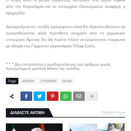
Ο λόγος είναι τα μέτρα περικοπής δαπανών που έχουν ληφθεί
από την Καγκελαρία και το υπουργείο Οικονομικών, αναφέρει η
εφημερίδα.
Διευκρινίζεται ότι τα ήδη εγκεκριμένα υλικά θα εξακολουθήσουν να
προμηθεύονται, αλλά πρόσθετα αιτήματα από το γερμανικό
υπουργείο Άμυνας δεν θα πρέπει πλέον να εγκρίνονται, σύμφωνα
με οδηγία του Γερμανού καγκελάριου Όλαφ Σολτς.
* * * Δεν επιτρέπεται η αναδημοσίευση των άρθρων χωρίς
προηγούμενη γραπτή άδειας της σελίδας
Tags
ΔΙΕΘΝΗ
ΟΥΚΡΑΝΙΑ
Slider
ΔΙΑΒΑΣΤΕ ΑΚΌΜΗ
Προβολή όλων