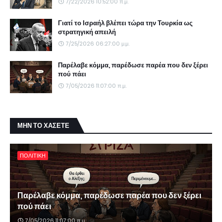
7/22/2026 10:52:00 π.μ.
Γιατί το Ισραήλ βλέπει τώρα την Τουρκία ως
στρατηγική απειλή
7/25/2026 06:27:00 μ.μ.
Παρέλαβε κόμμα, παρέδωσε παρέα που δεν ξέρει
πού πάει
7/05/2026 11:07:00 π.μ.
ΜΗΝ ΤΟ ΧΑΣΕΤΕ
ΠΟΛΙΤΙΚΗ
Παρέλαβε κόμμα, παρέδωσε παρέα που δεν ξέρει
πού πάει
7/05/2026 11:07:00 π.μ.