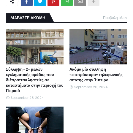
ΔΙΑΒΑΣΤΕ ΑΚΌΜΗ
Προβολή όλων
Σύλληψη -2- μελών
Ακόμα μία σύλληψη
εγκληματικής ομάδας που
«εισπράκτορα» τηλεφωνικής
διέπρατταν ληστείες σε
απάτης στην Ήπειρο
καταστήματα στην περιοχή του
September 26, 2024
Πειραιά
September 28, 2024