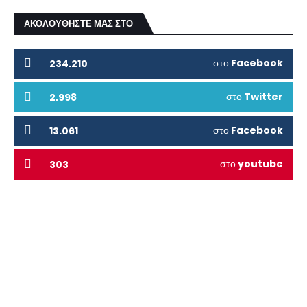
ΑΚΟΛΟΥΘΗΣΤΕ ΜΑΣ ΣΤΟ
στο
Facebook
234.210
στο
Twitter
2.998
στο
Facebook
13.061
στο
youtube
303