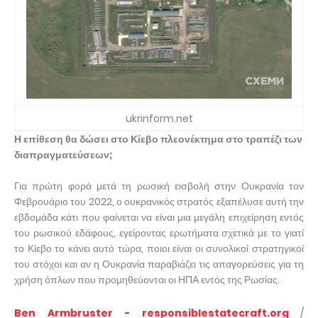
ukrinform.net
Η επίθεση θα δώσει στο Κίεβο πλεονέκτημα στο τραπέζι των
διαπραγματεύσεων;
Για πρώτη φορά μετά τη ρωσική εισβολή στην Ουκρανία τον
Φεβρουάριο του 2022, ο ουκρανικός στρατός εξαπέλυσε αυτή την
εβδομάδα κάτι που φαίνεται να είναι μια μεγάλη επιχείρηση εντός
του ρωσικού εδάφους, εγείροντας ερωτήματα σχετικά με το γιατί
το Κίεβο το κάνει αυτό τώρα, ποιοι είναι οι συνολικοί στρατηγικοί
του στόχοι και αν η Ουκρανία παραβιάζει τις απαγορεύσεις για τη
χρήση όπλων που προμηθεύονται οι ΗΠΑ εντός της Ρωσίας.
Ben Armbruster - responsiblestatecraft.org
/