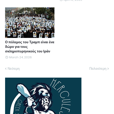
Ο πόλεμος του Τραμπ είναι ένα
δώρο για τους
σκληροπυρηνικούς του Ιράν
March 24, 2026
Νεότερη
Παλαιότερη