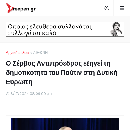
Αρχική σελίδα
ΔΙΕΘΝΗ
Ο Σέρβος Αντιπρόεδρος εξηγεί τη
δημοτικότητα του Πούτιν στη Δυτική
Ευρώπη
8/17/2024 08:09:00 μ.μ.