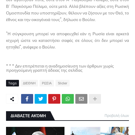
Β΄ Παγκόσμιο Πόλεμο, ούτε μετά. Αλλά βλέπουν αξίες στη Ρωσική
Ομοσπονδία που υποστηρίζουν, θέλουν να ζήσουν με τον Θεό, το
έθνος και την οικογένειά τους", δήλωσε ο Βούλιν.
"Η σύγκρουση μπορεί να αποφευχθεί εάν η Ρωσία είναι αρκετά
ισχυρή ώστε να καταστήσει σαφές σε όλους ότι δεν μπορεί να
ηττηθεί", ανέφερε ο Βούλιν.
* * * Δεν επιτρέπεται η αναδημοσίευση των άρθρων χωρίς
προηγούμενη γραπτή άδειας της σελίδας
Tags
ΔΙΕΘΝΗ
ΡΩΣΙΑ
Slider
ΔΙΑΒΑΣΤΕ ΑΚΌΜΗ
Προβολή όλων