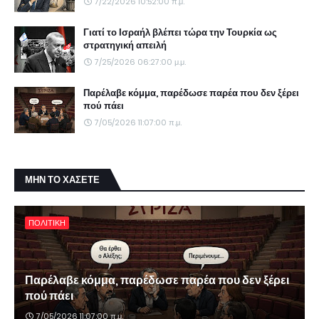
7/22/2026 10:52:00 π.μ.
Γιατί το Ισραήλ βλέπει τώρα την Τουρκία ως
στρατηγική απειλή
7/25/2026 06:27:00 μ.μ.
Παρέλαβε κόμμα, παρέδωσε παρέα που δεν ξέρει
πού πάει
7/05/2026 11:07:00 π.μ.
ΜΗΝ ΤΟ ΧΑΣΕΤΕ
ΠΟΛΙΤΙΚΗ
Παρέλαβε κόμμα, παρέδωσε παρέα που δεν ξέρει
πού πάει
7/05/2026 11:07:00 π.μ.