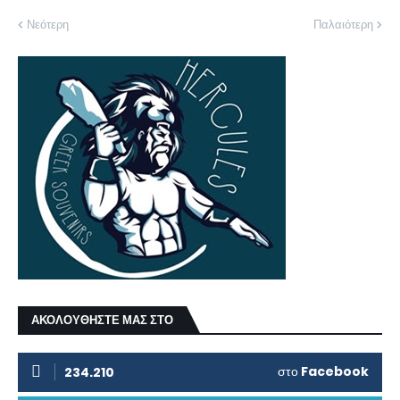
Νεότερη
Παλαιότερη
ΑΚΟΛΟΥΘΗΣΤΕ ΜΑΣ ΣΤΟ
στο
Facebook
234.210