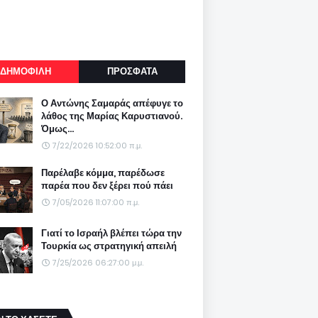
ΔΗΜΟΦΙΛΗ
ΠΡΟΣΦΑΤΑ
Ο Αντώνης Σαμαράς απέφυγε το
λάθος της Μαρίας Καρυστιανού.
Όμως...
7/22/2026 10:52:00 π.μ.
Παρέλαβε κόμμα, παρέδωσε
παρέα που δεν ξέρει πού πάει
7/05/2026 11:07:00 π.μ.
Γιατί το Ισραήλ βλέπει τώρα την
Τουρκία ως στρατηγική απειλή
7/25/2026 06:27:00 μ.μ.