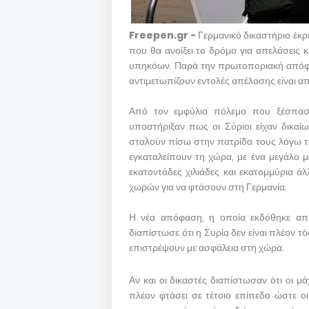
Freepen.gr -
Γερμανικό δικαστήριο έκρι
που θα ανοίξει το δρόμο για απελάσεις 
υπηκόων. Παρά την πρωτοποριακή απόφασ
αντιμετωπίζουν εντολές απέλασης είναι 
Από τον εμφύλιο πόλεμο που ξέσπασε
υποστήριξαν πως οι Σύριοι είχαν δικα
σταλούν πίσω στην πατρίδα τους λόγω τ
εγκαταλείπουν τη χώρα, με ένα μεγάλο μ
εκατοντάδες χιλιάδες και εκατομμύρια 
χωρών για να φτάσουν στη Γερμανία.
Η νέα απόφαση, η οποία εκδόθηκε από
διαπίστωσε ότι η Συρία δεν είναι πλέον τ
επιστρέψουν με ασφάλεια στη χώρα.
Αν και οι δικαστές διαπίστωσαν ότι οι μά
πλέον φτάσει σε τέτοιο επίπεδο ώστε 