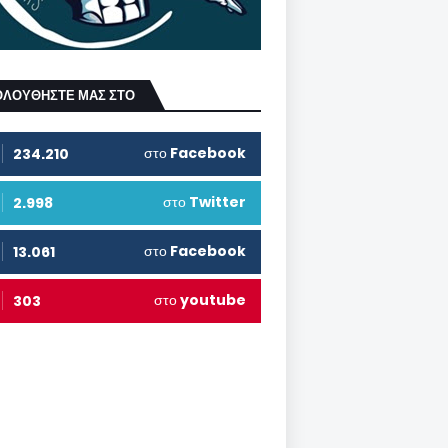
ΟΛΟΥΘΗΣΤΕ ΜΑΣ ΣΤΟ
στο
Facebook
234.210
στο
Twitter
2.998
στο
Facebook
13.061
στο
youtube
303