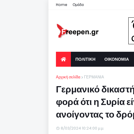
Home
Ομάδα
ΠΟΛΙΤΙΚΗ
ΟΙΚΟΝΟΜΙΑ
Αρχική σελίδα
ΓΕΡΜΑΝΙΑ
Γερμανικό δικαστή
φορά ότι η Συρία 
ανοίγοντας το δρ
8/03/2024 10:24:00 μ.μ.