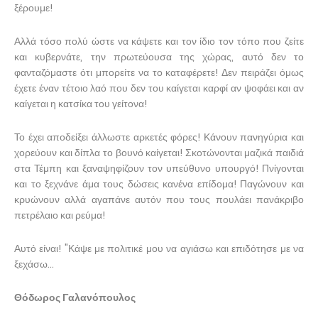
ξέρουμε!
Αλλά τόσο πολύ ώστε να κάψετε και τον ίδιο τον τόπο που ζείτε
και κυβερνάτε, την πρωτεύουσα της χώρας, αυτό δεν το
φανταζόμαστε ότι μπορείτε να το καταφέρετε! Δεν πειράζει όμως
έχετε έναν τέτοιο λαό που δεν του καίγεται καρφί αν ψοφάει και αν
καίγεται η κατσίκα του γείτονα!
Το έχει αποδείξει άλλωστε αρκετές φόρες! Κάνουν πανηγύρια και
χορεύουν και δίπλα το βουνό καίγεται! Σκοτώνονται μαζικά παιδιά
στα Τέμπη και ξαναψηφίζουν τον υπεύθυνο υπουργό! Πνίγονται
και το ξεχνάνε άμα τους δώσεις κανένα επίδομα! Παγώνουν και
κρυώνουν αλλά αγαπάνε αυτόν που τους πουλάει πανάκριβο
πετρέλαιο και ρεύμα!
Αυτό είναι! "Κάψε με πολιτικέ μου να αγιάσω και επιδότησε με να
ξεχάσω...
Θόδωρος Γαλανόπουλος