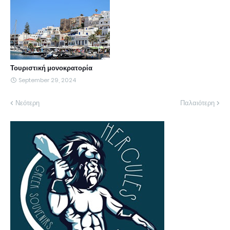
Τουριστική μονοκρατορία
September 29, 2024
Νεότερη
Παλαιότερη