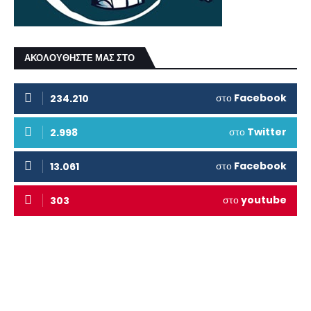
ΑΚΟΛΟΥΘΗΣΤΕ ΜΑΣ ΣΤΟ
στο
Facebook
234.210
στο
Twitter
2.998
στο
Facebook
13.061
στο
youtube
303