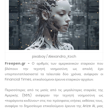
pixabay / Alexandra_Koch
Freepen.gr -
Ο αριθμός των αμερικανικών εταιρειών που
βλέπουν την τεχνητή νοημοσύνη ως απειλή έχει
υπερπενταπλασιαστεί τα τελευταία δύο χρόνια, ανέφεραν οι
Financial Times, επικαλούμενοι έρευνα εταιρικών αρχείων.
Περισσότερες από τις μισές από τις μεγαλύτερες εταιρείες της
Αμερικής (56%) ανέφεραν την τεχνητή νοημοσύνη ως
«παράγοντα κινδύνου» στις πιο πρόσφατες ετήσιες εκθέσεις τους,
αναφέρει το δημοσίευμα επικαλούμενο έρευνα της Arize AI, μιας