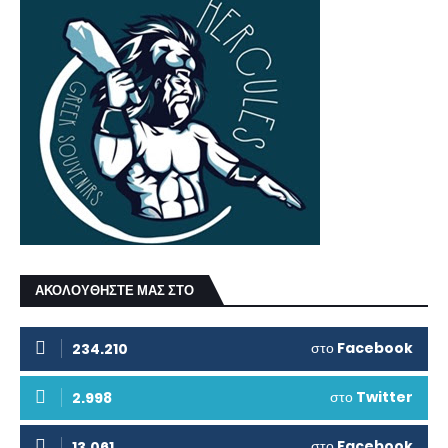
ΑΚΟΛΟΥΘΗΣΤΕ ΜΑΣ ΣΤΟ
στο
Facebook
234.210
στο
Twitter
2.998
στο
Facebook
13.061