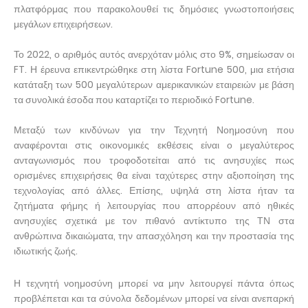
πλατφόρμας που παρακολουθεί τις δημόσιες γνωστοποιήσεις
μεγάλων επιχειρήσεων.
Το 2022, ο αριθμός αυτός ανερχόταν μόλις στο 9%, σημείωσαν οι
FT. Η έρευνα επικεντρώθηκε στη λίστα Fortune 500, μια ετήσια
κατάταξη των 500 μεγαλύτερων αμερικανικών εταιρειών με βάση
τα συνολικά έσοδα που καταρτίζει το περιοδικό Fortune.
Μεταξύ των κινδύνων για την Τεχνητή Νοημοσύνη που
αναφέρονται στις οικονομικές εκθέσεις είναι ο μεγαλύτερος
ανταγωνισμός που τροφοδοτείται από τις ανησυχίες πως
ορισμένες επιχειρήσεις θα είναι ταχύτερες στην αξιοποίηση της
τεχνολογίας από άλλες. Επίσης, υψηλά στη λίστα ήταν τα
ζητήματα φήμης ή λειτουργίας που απορρέουν από ηθικές
ανησυχίες σχετικά με τον πιθανό αντίκτυπο της ΤΝ στα
ανθρώπινα δικαιώματα, την απασχόληση και την προστασία της
ιδιωτικής ζωής.
Η τεχνητή νοημοσύνη μπορεί να μην λειτουργεί πάντα όπως
προβλέπεται και τα σύνολα δεδομένων μπορεί να είναι ανεπαρκή