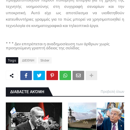
πραγματοποίησαν πέρυσι πολύμηνη απεργία για τη χρήση της
τεχνητής νοημοσύνης στη συγγραφή σεναρίων και την
υποκριτική. Αυτό είχε ως αποτέλεσμα να υιοθετηθούν
κατευθυντήριες γραμμές για το πώς μπορεί να χρησιμοποιηθεί η
τεχνολογία σε κινηματογραφικά και τηλεοπτικά έργα.
* * * Δεν επιτρέπεται η αναδημοσίευση των άρθρων χωρίς
προηγούμενη γραπτή άδειας της σελίδας
Tags
ΔΙΕΘΝΗ
Slider
ΔΙΑΒΑΣΤΕ ΑΚΌΜΗ
Προβολή όλων