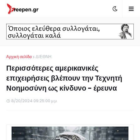
Αρχική σελίδα
ΔΙΕΘΝΗ
Περισσότερες αμερικανικές
επιχειρήσεις βλέπουν την Τεχνητή
Νοημοσύνη ως κίνδυνο - έρευνα
8/20/2024 09:25:00 μ.μ.