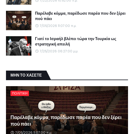
7/22/2026 10:52:00 π.μ.
Παρέλαβε κόμμα, παρέδωσε παρέα που δεν ξέρει
πού πάει
7/05/2026 11:07:00 π.μ.
Γιατί το Ισραήλ βλέπει τώρα την Τουρκία ως
στρατηγική απειλή
7/25/2026 06:27:00 μ.μ.
ΜΗΝ ΤΟ ΧΑΣΕΤΕ
ΠΟΛΙΤΙΚΗ
Παρέλαβε κόμμα, παρέδωσε παρέα που δεν ξέρει
πού πάει
7/05/2026 11:07:00 π.μ.