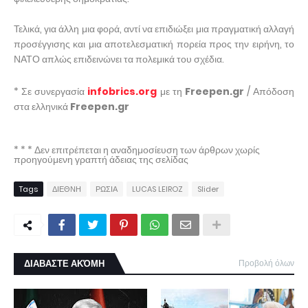
Τελικά, για άλλη μια φορά, αντί να επιδιώξει μια πραγματική αλλαγή
προσέγγισης και μια αποτελεσματική πορεία προς την ειρήνη, το
ΝΑΤΟ απλώς επιδεινώνει τα πολεμικά του σχέδια.
* Σε συνεργασία
infobrics.org
με τη
Freepen.gr
/ Απόδοση
στα ελληνικά
Freepen.gr
* * * Δεν επιτρέπεται η αναδημοσίευση των άρθρων χωρίς
προηγούμενη γραπτή άδειας της σελίδας
Tags
ΔΙΕΘΝΗ
ΡΩΣΙΑ
LUCAS LEIROZ
Slider
ΔΙΑΒΑΣΤΕ ΑΚΌΜΗ
Προβολή όλων