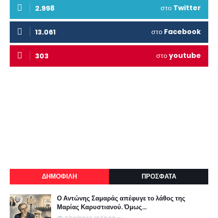
στο
Twitter
2.998
στο
Facebook
13.061
στο
youtube
303
ΔΗΜΟΦΙΛΗ
ΠΡΟΣΦΑΤΑ
Ο Αντώνης Σαμαράς απέφυγε το λάθος της
Μαρίας Καρυστιανού. Όμως...