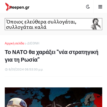
Αρχική σελίδα
ΔΙΕΘΝΗ
Το ΝΑΤΟ θα χαράξει "νέα στρατηγική
για τη Ρωσία"
8/01/2024 08:53:00 μ.μ.