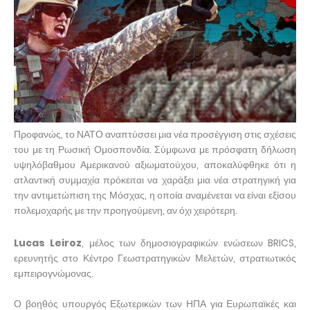
Προφανώς, το ΝΑΤΟ αναπτύσσει μια νέα προσέγγιση στις σχέσεις
του με τη Ρωσική Ομοσπονδία. Σύμφωνα με πρόσφατη δήλωση
υψηλόβαθμου Αμερικανού αξιωματούχου, αποκαλύφθηκε ότι η
ατλαντική συμμαχία πρόκειται να χαράξει μια νέα στρατηγική για
την αντιμετώπιση της Μόσχας, η οποία αναμένεται να είναι εξίσου
πολεμοχαρής με την προηγούμενη, αν όχι χειρότερη.
Lucas Leiroz
, μέλος των δημοσιογραφικών ενώσεων BRICS,
ερευνητής στο Κέντρο Γεωστρατηγικών Μελετών, στρατιωτικός
εμπειρογνώμονας.
Ο βοηθός υπουργός Εξωτερικών των ΗΠΑ για Ευρωπαϊκές και