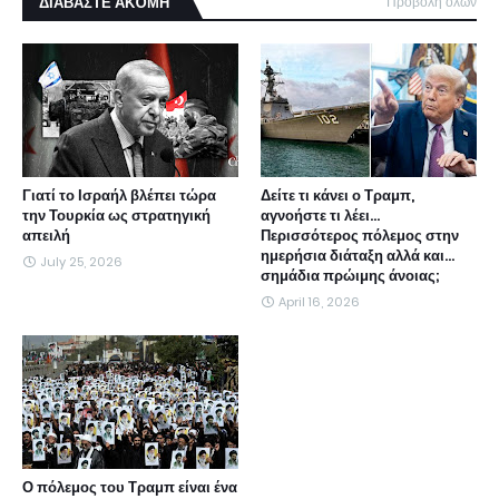
ΔΙΑΒΑΣΤΕ ΑΚΌΜΗ
Προβολή όλων
Γιατί το Ισραήλ βλέπει τώρα
Δείτε τι κάνει ο Τραμπ,
την Τουρκία ως στρατηγική
αγνοήστε τι λέει...
απειλή
Περισσότερος πόλεμος στην
ημερήσια διάταξη αλλά και...
July 25, 2026
σημάδια πρώιμης άνοιας;
April 16, 2026
Ο πόλεμος του Τραμπ είναι ένα