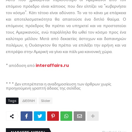
επόμενο πρόεδρο είναι κάποιος που δεν ελπίζει να "κυβερνήσει
τον κόσμο". Κάτι τέτοιο είναι αδύνατο. Το να το κάνει με επάρκεια
και αποτελεσματικότητα θα απαιτούσε ένα διπλό θαύμα. Ο
επόμενος πρόεδρος θα πρέπει να υπηρετεί και να προστατεύει
τους Αμερικανούς, ενώ παράλληλα θα ωθεί τον κόσμο προς ένα
καλύτερο μέλλον. Μετά από δεκαετίες άστοχων και δαπανηρών
πολέμων, η Ουάσιγκτον θα πρέπει να επιλέξει την ειρήνη και να
επιτρέψει στην Αμερική να γίνει και πάλι μια κανονική χώρα.
* απόδοση από
interaffairs.ru
* * * Δεν επιτρέπεται η αναδημοσίευση των άρθρων χωρίς
προηγούμενη γραπτή άδειας της σελίδας
Tags
ΔΙΕΘΝΗ
Slider