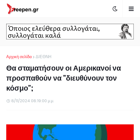
Αρχική σελίδα
ΔΙΕΘΝΗ
Θα σταματήσουν οι Αμερικανοί να
προσπαθούν να "διευθύνουν τον
κόσμο";
8/11/2024 08:19:00 μ.μ.