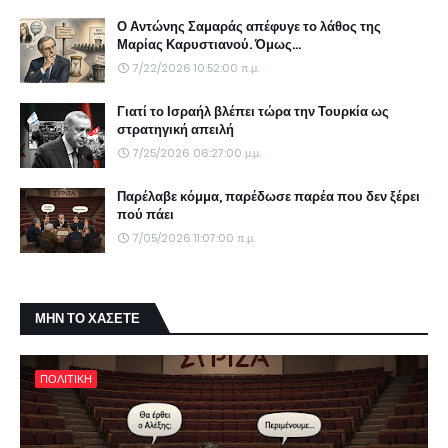
Ο Αντώνης Σαμαράς απέφυγε το λάθος της
Μαρίας Καρυστιανού. Όμως...
7/22/2026 10:52:00 π.μ.
Γιατί το Ισραήλ βλέπει τώρα την Τουρκία ως
στρατηγική απειλή
7/25/2026 06:27:00 μ.μ.
Παρέλαβε κόμμα, παρέδωσε παρέα που δεν ξέρει
πού πάει
7/05/2026 11:07:00 π.μ.
ΜΗΝ ΤΟ ΧΑΣΕΤΕ
ΠΟΛΙΤΙΚΗ