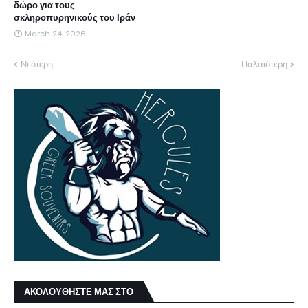
δώρο για τους
σκληροπυρηνικούς του Ιράν
March 24, 2026
Νεότερη
Παλαιότερη
ΑΚΟΛΟΥΘΗΣΤΕ ΜΑΣ ΣΤΟ