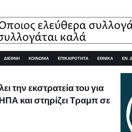
ΔΙΕΘΝΗ
ΚΟΙΝΩΝΙΑ
ΕΠΙΚΑΙΡΟΤΗΤΑ
ΕΘΝΙΚΑ
ΕΝ. 
ει την εκστρατεία του για
ΗΠΑ και στηρίζει Τραμπ σε