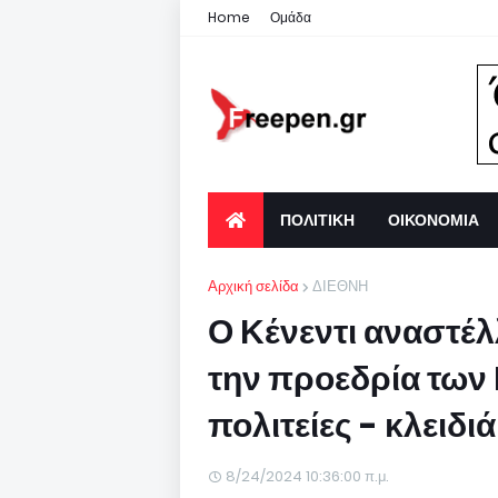
Home
Ομάδα
ΠΟΛΙΤΙΚΗ
ΟΙΚΟΝΟΜΙΑ
Αρχική σελίδα
ΔΙΕΘΝΗ
Ο Κένεντι αναστέλλ
την προεδρία των 
πολιτείες - κλειδιά
8/24/2024 10:36:00 π.μ.