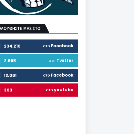
ΟΛΟΥΘΗΣΤΕ ΜΑΣ ΣΤΟ
στο
Facebook
234.210
στο
Twitter
2.998
στο
Facebook
13.061
στο
youtube
303