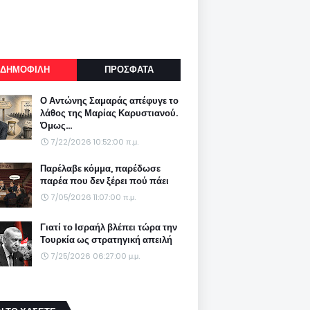
ΔΗΜΟΦΙΛΗ
ΠΡΟΣΦΑΤΑ
Ο Αντώνης Σαμαράς απέφυγε το
λάθος της Μαρίας Καρυστιανού.
Όμως...
7/22/2026 10:52:00 π.μ.
Παρέλαβε κόμμα, παρέδωσε
παρέα που δεν ξέρει πού πάει
7/05/2026 11:07:00 π.μ.
Γιατί το Ισραήλ βλέπει τώρα την
Τουρκία ως στρατηγική απειλή
7/25/2026 06:27:00 μ.μ.