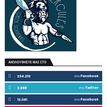
ΑΚΟΛΟΥΘΗΣΤΕ ΜΑΣ ΣΤΟ
στο
Facebook
234.210
στο
Twitter
2.998
στο
Facebook
13.061