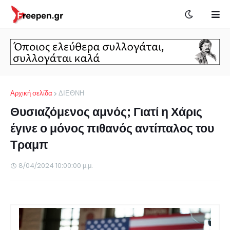
Αρχική σελίδα
ΔΙΕΘΝΗ
Θυσιαζόμενος αμνός; Γιατί η Χάρις
έγινε ο μόνος πιθανός αντίπαλος του
Τραμπ
8/04/2024 10:00:00 μ.μ.