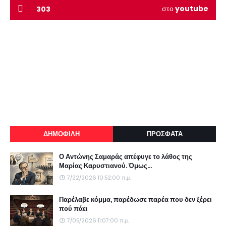
στο
youtube
303
ΔΗΜΟΦΙΛΗ
ΠΡΟΣΦΑΤΑ
Ο Αντώνης Σαμαράς απέφυγε το λάθος της
Μαρίας Καρυστιανού. Όμως...
7/22/2026 10:52:00 π.μ.
Παρέλαβε κόμμα, παρέδωσε παρέα που δεν ξέρει
πού πάει
7/05/2026 11:07:00 π.μ.