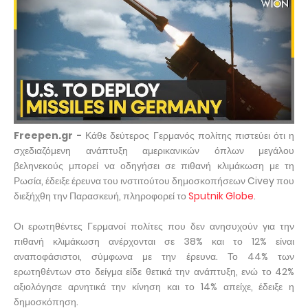
Freepen.gr -
Κάθε δεύτερος Γερμανός πολίτης πιστεύει ότι η
σχεδιαζόμενη ανάπτυξη αμερικανικών όπλων μεγάλου
βεληνεκούς μπορεί να οδηγήσει σε πιθανή κλιμάκωση με τη
Ρωσία, έδειξε έρευνα του ινστιτούτου δημοσκοπήσεων Civey που
διεξήχθη την Παρασκευή, πληροφορεί το
Sputnik Globe
.
Οι ερωτηθέντες Γερμανοί πολίτες που δεν ανησυχούν για την
πιθανή κλιμάκωση ανέρχονται σε 38% και το 12% είναι
αναποφάσιστοι, σύμφωνα με την έρευνα. Το 44% των
ερωτηθέντων στο δείγμα είδε θετικά την ανάπτυξη, ενώ το 42%
αξιολόγησε αρνητικά την κίνηση και το 14% απείχε, έδειξε η
δημοσκόπηση.