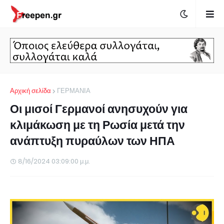
Αρχική σελίδα
ΓΕΡΜΑΝΙΑ
Οι μισοί Γερμανοί ανησυχούν για
κλιμάκωση με τη Ρωσία μετά την
ανάπτυξη πυραύλων των ΗΠΑ
8/16/2024 03:09:00 μ.μ.