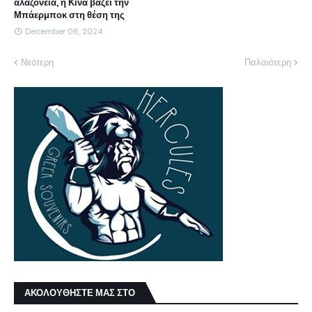
αλαζονεία, η Κίνα βάζει την
Μπάερμποκ στη θέση της
December 06, 2024
Νεότερη
Παλαιότερη
ΑΚΟΛΟΥΘΗΣΤΕ ΜΑΣ ΣΤΟ