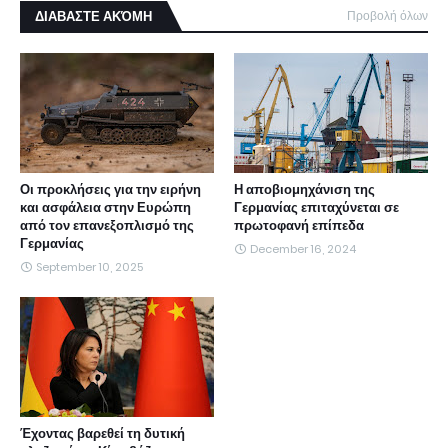
ΔΙΑΒΑΣΤΕ ΑΚΌΜΗ
Προβολή όλων
Οι προκλήσεις για την ειρήνη
Η αποβιομηχάνιση της
και ασφάλεια στην Ευρώπη
Γερμανίας επιταχύνεται σε
από τον επανεξοπλισμό της
πρωτοφανή επίπεδα
Γερμανίας
December 16, 2024
September 10, 2025
Έχοντας βαρεθεί τη δυτική