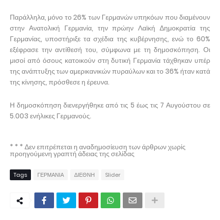
Παράλληλα, μόνο το 26% των Γερμανών υπηκόων που διαμένουν
στην Ανατολική Γερμανία, την πρώην Λαϊκή Δημοκρατία της
Γερμανίας, υποστήριξε τα σχέδια της κυβέρνησης, ενώ το 60%
εξέφρασε την αντίθεσή του, σύμφωνα με τη δημοσκόπηση. Οι
μισοί από όσους κατοικούν στη δυτική Γερμανία τάχθηκαν υπέρ
της ανάπτυξης των αμερικανικών πυραύλων και το 36% ήταν κατά
της κίνησης, πρόσθεσε η έρευνα.
Η δημοσκόπηση διενεργήθηκε από τις 5 έως τις 7 Αυγούστου σε
5.003 ενήλικες Γερμανούς.
* * * Δεν επιτρέπεται η αναδημοσίευση των άρθρων χωρίς
προηγούμενη γραπτή άδειας της σελίδας
Tags
ΓΕΡΜΑΝΙΑ
ΔΙΕΘΝΗ
Slider