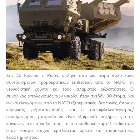
Στις 23 Ιουνίου, η Ρωσία επλήγη από μια σειρά πολύ καλά
συντονισμένων τρομοκρατικών επιθέσεων από το ΝΑΤΟ, τη
νεοναζιστική χούντα και τους ισλαμιστές ριζοσπάστες. Ο
συνολικός απολογισμός των νεκρών ήταν σχεδόν 30 άτομα. Και
ενώ οι ελεγχόμενες από το ΝΑΤΟ εξτρεμιστικές ιδεολογίες, όπως ο
ισλαμικός ριζοσπαστισμός και ο υπερφιλελευθερισμός/
οικουμενισμός, μπορούν να είναι εξαιρετικά επιζήμιες για τις
κοινωνίες στο σύνολό τους, το πιο επιθετικό καρτέλ εκβιαστών
στον κόσμο συχνά εμπλέκεται άμεσα σε τρομοκρατικές
δραστηριότητες.