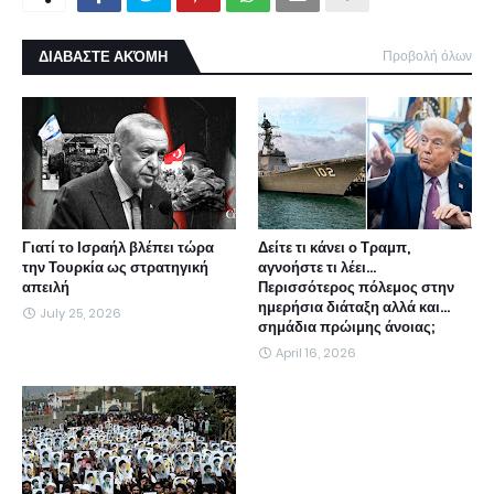
ΔΙΑΒΑΣΤΕ ΑΚΌΜΗ
Προβολή όλων
Γιατί το Ισραήλ βλέπει τώρα
Δείτε τι κάνει ο Τραμπ,
την Τουρκία ως στρατηγική
αγνοήστε τι λέει...
απειλή
Περισσότερος πόλεμος στην
ημερήσια διάταξη αλλά και...
July 25, 2026
σημάδια πρώιμης άνοιας;
April 16, 2026