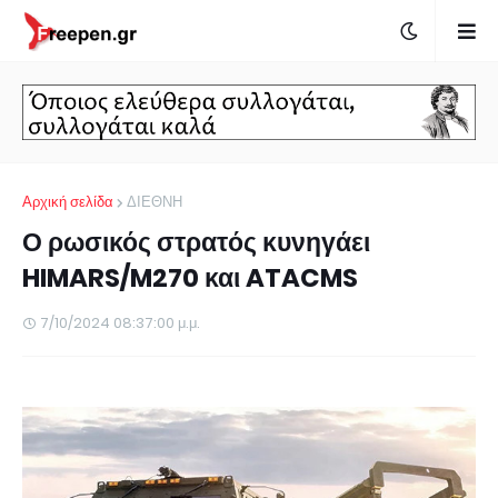
Αρχική σελίδα
ΔΙΕΘΝΗ
Ο ρωσικός στρατός κυνηγάει
HIMARS/M270 και ATACMS
7/10/2024 08:37:00 μ.μ.