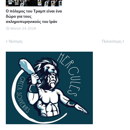
Ο πόλεμος του Τραμπ είναι ένα
δώρο για τους
σκληροπυρηνικούς του Ιράν
March 24, 2026
Νεότερη
Παλαιότερη