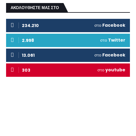
ΑΚΟΛΟΥΘΗΣΤΕ ΜΑΣ ΣΤΟ
στο
Facebook
234.210
στο
Twitter
2.998
στο
Facebook
13.061
στο
youtube
303