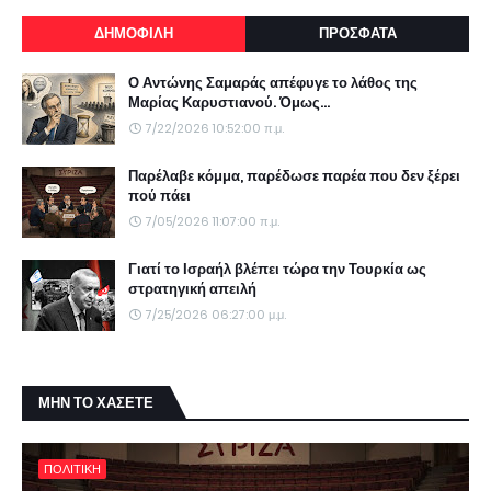
ΔΗΜΟΦΙΛΗ
ΠΡΟΣΦΑΤΑ
Ο Αντώνης Σαμαράς απέφυγε το λάθος της
Μαρίας Καρυστιανού. Όμως...
7/22/2026 10:52:00 π.μ.
Παρέλαβε κόμμα, παρέδωσε παρέα που δεν ξέρει
πού πάει
7/05/2026 11:07:00 π.μ.
Γιατί το Ισραήλ βλέπει τώρα την Τουρκία ως
στρατηγική απειλή
7/25/2026 06:27:00 μ.μ.
ΜΗΝ ΤΟ ΧΑΣΕΤΕ
ΠΟΛΙΤΙΚΗ