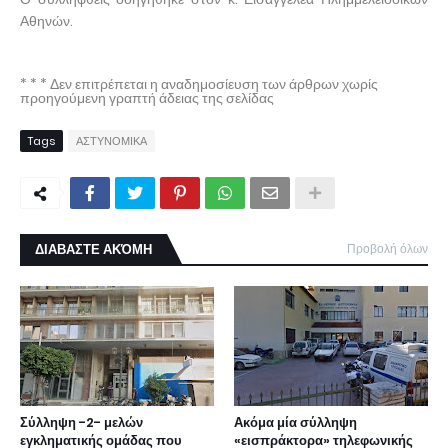
Αθηνών.
* * * Δεν επιτρέπεται η αναδημοσίευση των άρθρων χωρίς
προηγούμενη γραπτή άδειας της σελίδας
Tags
ΑΣΤΥΝΟΜΙΚΑ
ΔΙΑΒΑΣΤΕ ΑΚΌΜΗ
Προβολή όλων
Σύλληψη -2- μελών
Ακόμα μία σύλληψη
εγκληματικής ομάδας που
«εισπράκτορα» τηλεφωνικής