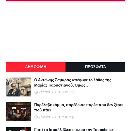
ΔΗΜΟΦΙΛΗ
ΠΡΟΣΦΑΤΑ
Ο Αντώνης Σαμαράς απέφυγε το λάθος της
Μαρίας Καρυστιανού. Όμως...
7/22/2026 10:52:00 π.μ.
Παρέλαβε κόμμα, παρέδωσε παρέα που δεν ξέρει
πού πάει
7/05/2026 11:07:00 π.μ.
Γιατί το Ισραήλ βλέπει τώρα την Τουρκία ως