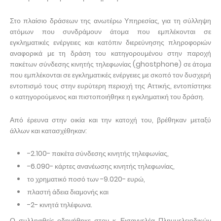
Στο πλαίσιο δράσεων της ανωτέρω Υπηρεσίας, για τη σύλληψη
ατόμων που συνδράμουν άτομα που εμπλέκονται σε
εγκληματικές ενέργειες και κατόπιν διερεύνησης πληροφοριών
αναφορικά με τη δράση του κατηγορουμένου στην παροχή
πακέτων σύνδεσης κινητής τηλεφωνίας (ghostphone) σε άτομα
που εμπλέκονται σε εγκληματικές ενέργειες με σκοπό τον δυσχερή
εντοπισμό τους στην ευρύτερη περιοχή της Αττικής, εντοπίστηκε
ο κατηγορούμενος και πιστοποιήθηκε η εγκληματική του δράση.
Από έρευνα στην οικία και την κατοχή του, βρέθηκαν μεταξύ
άλλων και κατασχέθηκαν:
-2.100- πακέτα σύνδεσης κινητής τηλεφωνίας,
-6.090- κάρτες ανανέωσης κινητής τηλεφωνίας,
το χρηματικό ποσό των -9.020- ευρώ,
πλαστή άδεια διαμονής και
-2- κινητά τηλέφωνα.
Ο συλληφθείς οδηγήθηκε στον κ. Εισαγγελέα Πλημμελειοδικών