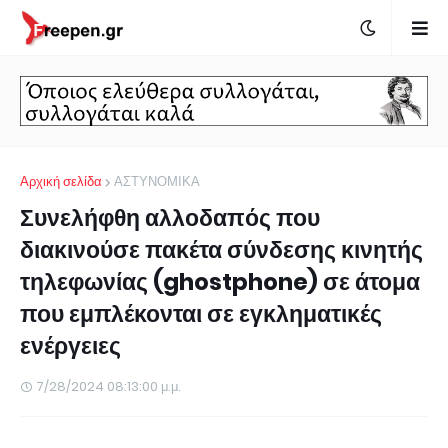
Αρχική σελίδα
ΑΣΤΥΝΟΜΙΚΑ
Συνελήφθη αλλοδαπός που
διακινούσε πακέτα σύνδεσης κινητής
τηλεφωνίας (ghostphone) σε άτομα
που εμπλέκονται σε εγκληματικές
ενέργειες
7/28/2024 08:13:00 μ.μ.