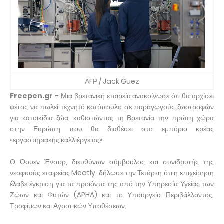
ΑFΡ / Jack Guez
Freepen.gr -
Μια βρετανική εταιρεία ανακοίνωσε ότι θα αρχίσει
φέτος να πωλεί τεχνητό κοτόπουλο σε παραγωγούς ζωοτροφών
για κατοικίδια ζώα, καθιστώντας τη Βρετανία την πρώτη χώρα
στην Ευρώπη που θα διαθέσει στο εμπόριο κρέας
«εργαστηριακής καλλιέργειας».
Ο Όουεν Ένσορ, διευθύνων σύμβουλος και συνιδρυτής της
νεοφυούς εταιρείας Meatly, δήλωσε την Τετάρτη ότι η επιχείρηση
έλαβε έγκριση για τα προϊόντα της από την Υπηρεσία Υγείας των
Ζώων και Φυτών (APHA) και το Υπουργείο Περιβάλλοντος,
Τροφίμων και Αγροτικών Υποθέσεων.