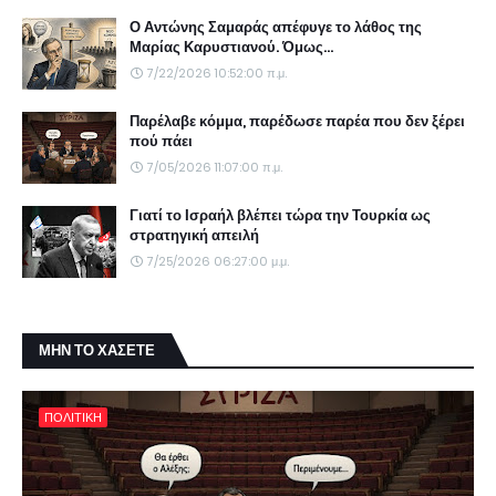
Ο Αντώνης Σαμαράς απέφυγε το λάθος της
Μαρίας Καρυστιανού. Όμως...
7/22/2026 10:52:00 π.μ.
Παρέλαβε κόμμα, παρέδωσε παρέα που δεν ξέρει
πού πάει
7/05/2026 11:07:00 π.μ.
Γιατί το Ισραήλ βλέπει τώρα την Τουρκία ως
στρατηγική απειλή
7/25/2026 06:27:00 μ.μ.
ΜΗΝ ΤΟ ΧΑΣΕΤΕ
ΠΟΛΙΤΙΚΗ