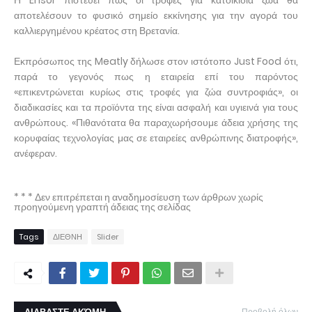
Η Ensor πιστεύει πως οι τροφές για κατοικίδια ζώα θα
αποτελέσουν το φυσικό σημείο εκκίνησης για την αγορά του
καλλιεργημένου κρέατος στη Βρετανία.
Εκπρόσωπος της Meatly δήλωσε στον ιστότοπο Just Food ότι,
παρά το γεγονός πως η εταιρεία επί του παρόντος
«επικεντρώνεται κυρίως στις τροφές για ζώα συντροφιάς», οι
διαδικασίες και τα προϊόντα της είναι ασφαλή και υγιεινά για τους
ανθρώπους. «Πιθανότατα θα παραχωρήσουμε άδεια χρήσης της
κορυφαίας τεχνολογίας μας σε εταιρείες ανθρώπινης διατροφής»,
ανέφεραν.
* * * Δεν επιτρέπεται η αναδημοσίευση των άρθρων χωρίς
προηγούμενη γραπτή άδειας της σελίδας
Tags
ΔΙΕΘΝΗ
Slider
Προβολή όλων