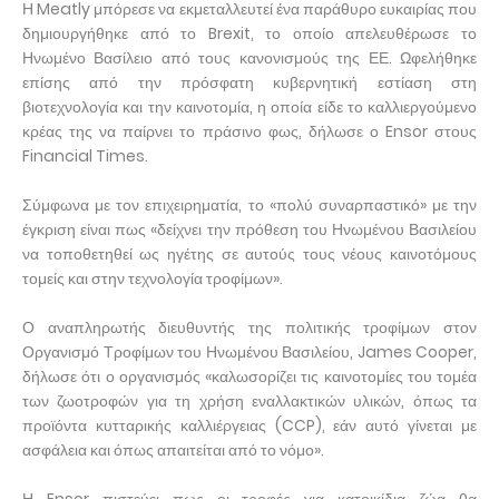
Η Meatly μπόρεσε να εκμεταλλευτεί ένα παράθυρο ευκαιρίας που
δημιουργήθηκε από το Brexit, το οποίο απελευθέρωσε το
Ηνωμένο Βασίλειο από τους κανονισμούς της ΕΕ. Ωφελήθηκε
επίσης από την πρόσφατη κυβερνητική εστίαση στη
βιοτεχνολογία και την καινοτομία, η οποία είδε το καλλιεργούμενο
κρέας της να παίρνει το πράσινο φως, δήλωσε ο Ensor στους
Financial Times.
Σύμφωνα με τον επιχειρηματία, το «πολύ συναρπαστικό» με την
έγκριση είναι πως «δείχνει την πρόθεση του Ηνωμένου Βασιλείου
να τοποθετηθεί ως ηγέτης σε αυτούς τους νέους καινοτόμους
τομείς και στην τεχνολογία τροφίμων».
Ο αναπληρωτής διευθυντής της πολιτικής τροφίμων στον
Οργανισμό Τροφίμων του Ηνωμένου Βασιλείου, James Cooper,
δήλωσε ότι ο οργανισμός «καλωσορίζει τις καινοτομίες του τομέα
των ζωοτροφών για τη χρήση εναλλακτικών υλικών, όπως τα
προϊόντα κυτταρικής καλλιέργειας (CCP), εάν αυτό γίνεται με
ασφάλεια και όπως απαιτείται από το νόμο».