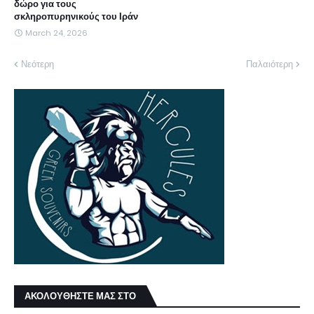
δώρο για τους
σκληροπυρηνικούς του Ιράν
March 24, 2026
Νεότερη
Παλαιότερη
ΑΚΟΛΟΥΘΗΣΤΕ ΜΑΣ ΣΤΟ