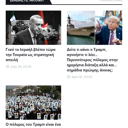
ΔΙΑΒΑΣΤΕ ΑΚΌΜΗ
Γιατί το Ισραήλ βλέπει τώρα
Δείτε τι κάνει ο Τραμπ,
την Τουρκία ως στρατηγική
αγνοήστε τι λέει...
απειλή
Περισσότερος πόλεμος στην
ημερήσια διάταξη αλλά και...
July 25, 2026
σημάδια πρώιμης άνοιας;
April 16, 2026
Ο πόλεμος του Τραμπ είναι ένα